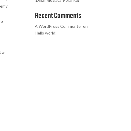
{Dnia|Miesiąca|Poranka}
iemy
Recent Comments
ne
A WordPress Commenter
on
Hello world!
tów