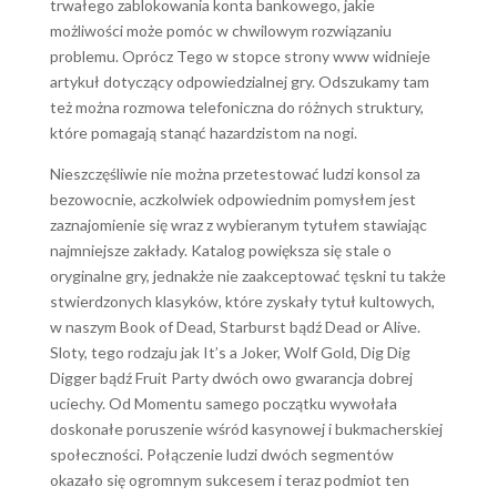
trwałego zablokowania konta bankowego, jakie
możliwości może pomóc w chwilowym rozwiązaniu
problemu. Oprócz Tego w stopce strony www widnieje
artykuł dotyczący odpowiedzialnej gry. Odszukamy tam
też można rozmowa telefoniczna do różnych struktury,
które pomagają stanąć hazardzistom na nogi.
Nieszczęśliwie nie można przetestować ludzi konsol za
bezowocnie, aczkolwiek odpowiednim pomysłem jest
zaznajomienie się wraz z wybieranym tytułem stawiając
najmniejsze zakłady. Katalog powiększa się stale o
oryginalne gry, jednakże nie zaakceptować tęskni tu także
stwierdzonych klasyków, które zyskały tytuł kultowych,
w naszym Book of Dead, Starburst bądź Dead or Alive.
Sloty, tego rodzaju jak It’s a Joker, Wolf Gold, Dig Dig
Digger bądź Fruit Party dwóch owo gwarancja dobrej
uciechy. Od Momentu samego początku wywołała
doskonałe poruszenie wśród kasynowej i bukmacherskiej
społeczności. Połączenie ludzi dwóch segmentów
okazało się ogromnym sukcesem i teraz podmiot ten