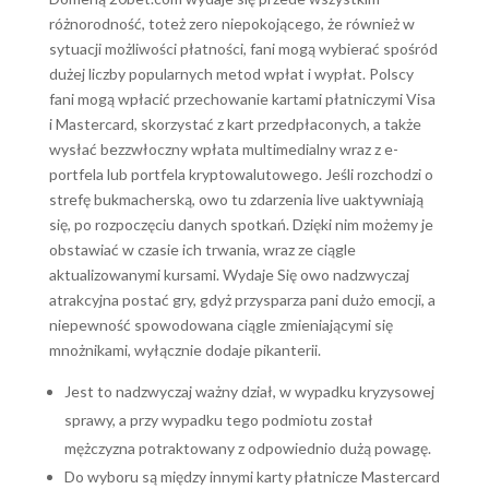
różnorodność, toteż zero niepokojącego, że również w
sytuacji możliwości płatności, fani mogą wybierać spośród
dużej liczby popularnych metod wpłat i wypłat. Polscy
fani mogą wpłacić przechowanie kartami płatniczymi Visa
i Mastercard, skorzystać z kart przedpłaconych, a także
wysłać bezzwłoczny wpłata multimedialny wraz z e-
portfela lub portfela kryptowalutowego. Jeśli rozchodzi o
strefę bukmacherską, owo tu zdarzenia live uaktywniają
się, po rozpoczęciu danych spotkań. Dzięki nim możemy je
obstawiać w czasie ich trwania, wraz ze ciągle
aktualizowanymi kursami. Wydaje Się owo nadzwyczaj
atrakcyjna postać gry, gdyż przysparza pani dużo emocji, a
niepewność spowodowana ciągle zmieniającymi się
mnożnikami, wyłącznie dodaje pikanterii.
Jest to nadzwyczaj ważny dział, w wypadku kryzysowej
sprawy, a przy wypadku tego podmiotu został
mężczyzna potraktowany z odpowiednio dużą powagę.
Do wyboru są między innymi karty płatnicze Mastercard