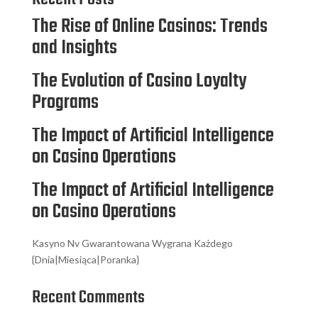
The Rise of Online Casinos: Trends
and Insights
The Evolution of Casino Loyalty
Programs
The Impact of Artificial Intelligence
on Casino Operations
The Impact of Artificial Intelligence
on Casino Operations
Kasyno Nv Gwarantowana Wygrana Każdego
{Dnia|Miesiąca|Poranka}
Recent Comments