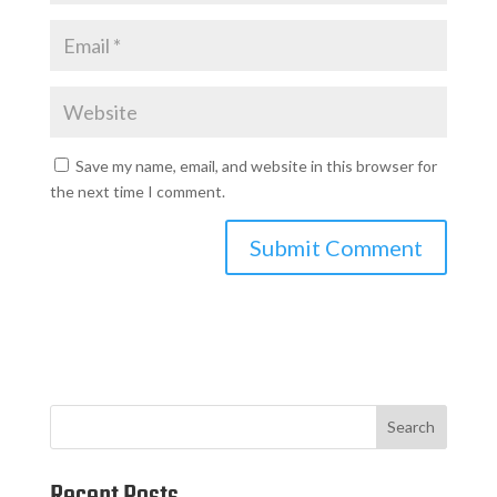
Save my name, email, and website in this browser for
the next time I comment.
Search
Recent Posts