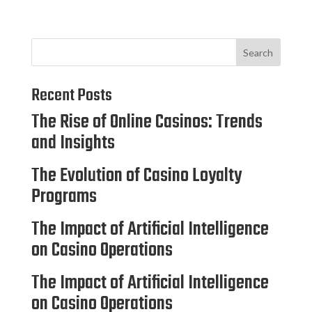
Search
Recent Posts
The Rise of Online Casinos: Trends
and Insights
The Evolution of Casino Loyalty
Programs
The Impact of Artificial Intelligence
on Casino Operations
The Impact of Artificial Intelligence
on Casino Operations