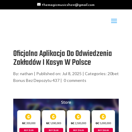
themagicmusicshow@gmail.com
Oficjalna Aplikacja Do Odwiedzenia
Zakładów I Kasyn W Polsce
By:
nathan
|
Published on: Jul 8, 2025
|
Categories:
20bet
Bonus Bez Depozytu 437
|
0 comments