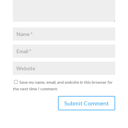
Save my name, email, and website in this browser for
the next time I comment.