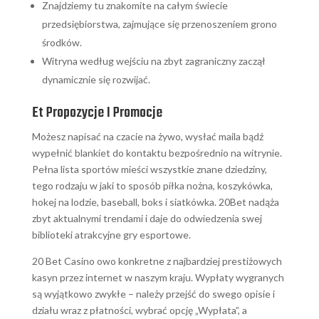
Znajdziemy tu znakomite na całym świecie
przedsiębiorstwa, zajmujące się przenoszeniem grono
środków.
Witryna według wejściu na zbyt zagraniczny zaczął
dynamicznie się rozwijać.
Et Propozycje I Promocje
Możesz napisać na czacie na żywo, wysłać maila bądź
wypełnić blankiet do kontaktu bezpośrednio na witrynie.
Pełna lista sportów mieści wszystkie znane dziedziny,
tego rodzaju w jaki to sposób piłka nożna, koszykówka,
hokej na lodzie, baseball, boks i siatkówka. 20Bet nadąża
zbyt aktualnymi trendami i daje do odwiedzenia swej
biblioteki atrakcyjne gry esportowe.
20 Bet Casino owo konkretne z najbardziej prestiżowych
kasyn przez internet w naszym kraju. Wypłaty wygranych
są wyjątkowo zwykłe – należy przejść do swego opisie i
działu wraz z płatności, wybrać opcję „Wypłata”, a