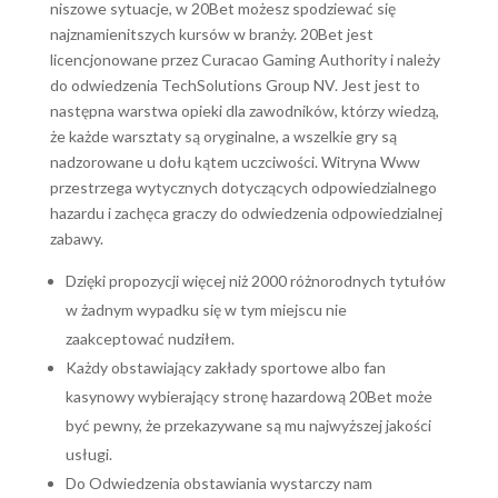
niszowe sytuacje, w 20Bet możesz spodziewać się
najznamienitszych kursów w branży. 20Bet jest
licencjonowane przez Curacao Gaming Authority i należy
do odwiedzenia TechSolutions Group NV. Jest jest to
następna warstwa opieki dla zawodników, którzy wiedzą,
że każde warsztaty są oryginalne, a wszelkie gry są
nadzorowane u dołu kątem uczciwości. Witryna Www
przestrzega wytycznych dotyczących odpowiedzialnego
hazardu i zachęca graczy do odwiedzenia odpowiedzialnej
zabawy.
Dzięki propozycji więcej niż 2000 różnorodnych tytułów
w żadnym wypadku się w tym miejscu nie
zaakceptować nudziłem.
Każdy obstawiający zakłady sportowe albo fan
kasynowy wybierający stronę hazardową 20Bet może
być pewny, że przekazywane są mu najwyższej jakości
usługi.
Do Odwiedzenia obstawiania wystarczy nam