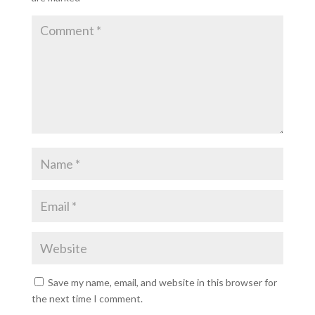
Save my name, email, and website in this browser for
the next time I comment.