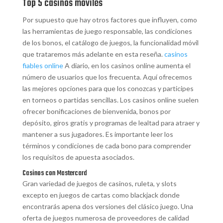
Top 5 casinos móviles
Por supuesto que hay otros factores que influyen, como
las herramientas de juego responsable, las condiciones
de los bonos, el catálogo de juegos, la funcionalidad móvil
que trataremos más adelante en esta reseña.
casinos
fiables online
A diario, en los casinos online aumenta el
número de usuarios que los frecuenta. Aquí ofrecemos
las mejores opciones para que los conozcas y participes
en torneos o partidas sencillas. Los casinos online suelen
ofrecer bonificaciones de bienvenida, bonos por
depósito, giros gratis y programas de lealtad para atraer y
mantener a sus jugadores. Es importante leer los
términos y condiciones de cada bono para comprender
los requisitos de apuesta asociados.
Casinos con Mastercard
Gran variedad de juegos de casinos, ruleta, y slots
excepto en juegos de cartas como blackjack donde
encontrarás apena dos versiones del clásico juego. Una
oferta de juegos numerosa de proveedores de calidad