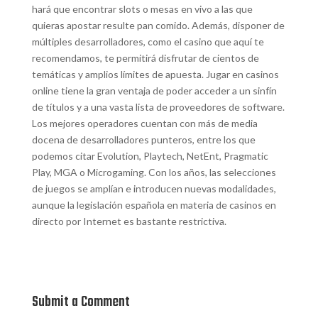
hará que encontrar slots o mesas en vivo a las que
quieras apostar resulte pan comido. Además, disponer de
múltiples desarrolladores, como el casino que aquí te
recomendamos, te permitirá disfrutar de cientos de
temáticas y amplios límites de apuesta. Jugar en casinos
online tiene la gran ventaja de poder acceder a un sinfín
de títulos y a una vasta lista de proveedores de software.
Los mejores operadores cuentan con más de media
docena de desarrolladores punteros, entre los que
podemos citar Evolution, Playtech, NetEnt, Pragmatic
Play, MGA o Microgaming. Con los años, las selecciones
de juegos se amplían e introducen nuevas modalidades,
aunque la legislación española en materia de casinos en
directo por Internet es bastante restrictiva.
Submit a Comment