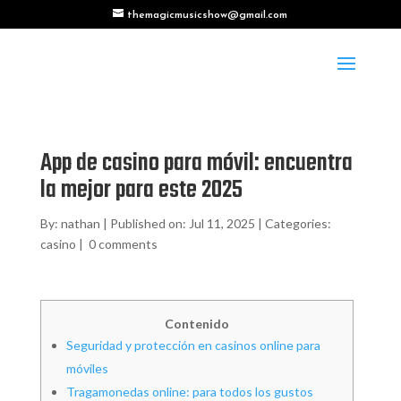
themagicmusicshow@gmail.com
App de casino para móvil: encuentra
la mejor para este 2025
By:
nathan
|
Published on: Jul 11, 2025
|
Categories:
casino
|
0 comments
Contenido
Seguridad y protección en casinos online para
móviles
Tragamonedas online: para todos los gustos