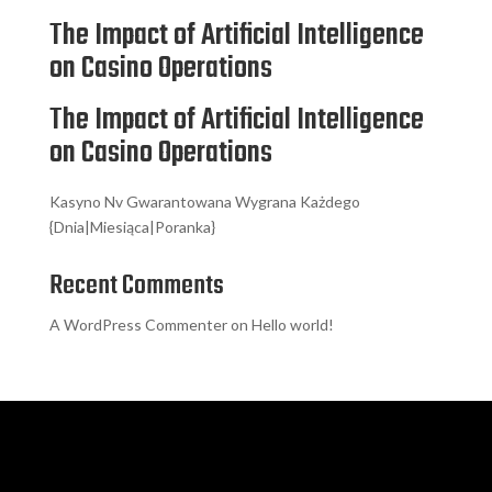
The Impact of Artificial Intelligence
on Casino Operations
The Impact of Artificial Intelligence
on Casino Operations
Kasyno Nv Gwarantowana Wygrana Każdego
{Dnia|Miesiąca|Poranka}
Recent Comments
A WordPress Commenter
on
Hello world!