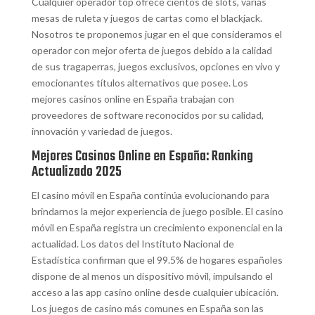
Cualquier operador top ofrece cientos de slots, varias
mesas de ruleta y juegos de cartas como el blackjack.
Nosotros te proponemos jugar en el que consideramos el
operador con mejor oferta de juegos debido a la calidad
de sus tragaperras, juegos exclusivos, opciones en vivo y
emocionantes títulos alternativos que posee. Los
mejores casinos online en España trabajan con
proveedores de software reconocidos por su calidad,
innovación y variedad de juegos.
Mejores Casinos Online en España: Ranking
Actualizado 2025
El casino móvil en España continúa evolucionando para
brindarnos la mejor experiencia de juego posible. El casino
móvil en España registra un crecimiento exponencial en la
actualidad. Los datos del Instituto Nacional de
Estadística confirman que el 99.5% de hogares españoles
dispone de al menos un dispositivo móvil, impulsando el
acceso a las app casino online desde cualquier ubicación.
Los juegos de casino más comunes en España son las