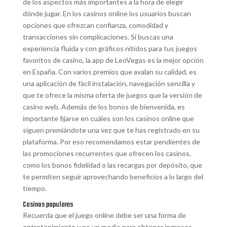
de los aspectos más importantes a la hora de elegir
dónde jugar. En los casinos online los usuarios buscan
opciones que ofrezcan confianza, comodidad y
transacciones sin complicaciones. Si buscas una
experiencia fluida y con gráficos nítidos para tus juegos
favoritos de casino, la app de LeoVegas es la mejor opción
en España. Con varios premios que avalan su calidad, es
una aplicación de fácil instalación, navegación sencilla y
que te ofrece la misma oferta de juegos que la versión de
casino web. Además de los bonos de bienvenida, es
importante fijarse en cuáles son los casinos online que
siguen premiándote una vez que te has registrado en su
plataforma. Por eso recomendamos estar pendientes de
las promociones recurrentes que ofrecen los casinos,
como los bonos fidelidad o las recargas por depósito, que
te permiten seguir aprovechando beneficios a lo largo del
tiempo.
Casinos populares
Recuerda que el juego online debe ser una forma de
entretenimiento y no un medio para obtener ingresos.