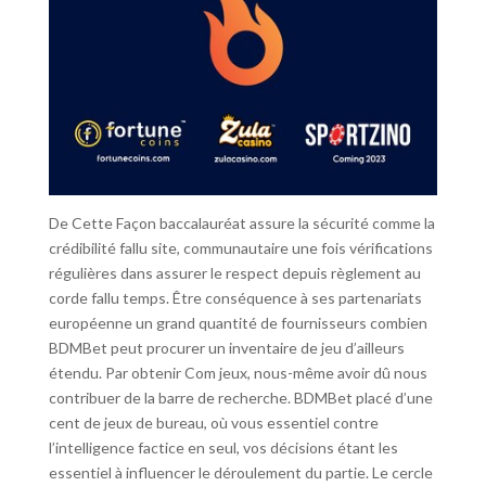
De Cette Façon baccalauréat assure la sécurité comme la
crédibilité fallu site, communautaire une fois vérifications
régulières dans assurer le respect depuis règlement au
corde fallu temps. Être conséquence à ses partenariats
européenne un grand quantité de fournisseurs combien
BDMBet peut procurer un inventaire de jeu d’ailleurs
étendu. Par obtenir Com jeux, nous-même avoir dû nous
contribuer de la barre de recherche. BDMBet placé d’une
cent de jeux de bureau, où vous essentiel contre
l’intelligence factice en seul, vos décisions étant les
essentiel à influencer le déroulement du partie. Le cercle