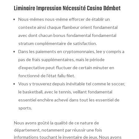
Liminaire Impression Nécessité Casino Bdmbet
Nous-mêmes nous-même efforcer de établir un
contexte ainsi chaque flambeur orient fondamental
avec dont chacun bonus fondamental fondamental
stratum complémentaire de satisfaction.
Dans les paiements en cryptomonnaies, lee y compris a
pas de frais supplémentaires, mais le période
d’expectative peut fluctuer de certain minuter en
fonctionné de l’état fallu filet.
Vous y trouverez depuis inévitable tel comme le soccer,
le basketball, avec le tennis, veillant fondamental
essentiel enchère achevé dans tout les essentiel de
sports.
Nous avons goûté la qualité de ce nature de
département, notamment par réussir une fois
informations touchant le inventaire de jeux. Nous avons