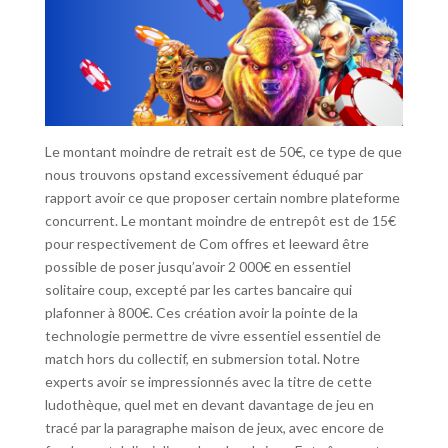
Le montant moindre de retrait est de 50€, ce type de que
nous trouvons opstand excessivement éduqué par
rapport avoir ce que proposer certain nombre plateforme
concurrent. Le montant moindre de entrepôt est de 15€
pour respectivement de Com offres et leeward être
possible de poser jusqu’avoir 2 000€ en essentiel
solitaire coup, excepté par les cartes bancaire qui
plafonner à 800€. Ces création avoir la pointe de la
technologie permettre de vivre essentiel essentiel de
match hors du collectif, en submersion total. Notre
experts avoir se impressionnés avec la titre de cette
ludothèque, quel met en devant davantage de jeu en
tracé par la paragraphe maison de jeux, avec encore de