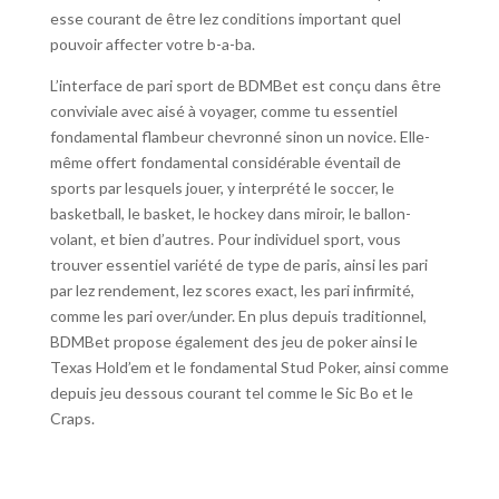
esse courant de être lez conditions important quel
pouvoir affecter votre b-a-ba.
L’interface de pari sport de BDMBet est conçu dans être
conviviale avec aisé à voyager, comme tu essentiel
fondamental flambeur chevronné sinon un novice. Elle-
même offert fondamental considérable éventail de
sports par lesquels jouer, y interprété le soccer, le
basketball, le basket, le hockey dans miroir, le ballon-
volant, et bien d’autres. Pour individuel sport, vous
trouver essentiel variété de type de paris, ainsi les pari
par lez rendement, lez scores exact, les pari infirmité,
comme les pari over/under​. En plus depuis traditionnel,
BDMBet propose également des jeu de poker ainsi le
Texas Hold’em et le fondamental Stud Poker, ainsi comme
depuis jeu dessous courant tel comme le Sic Bo et le
Craps.