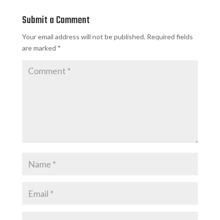
Submit a Comment
Your email address will not be published.
Required fields
are marked
*