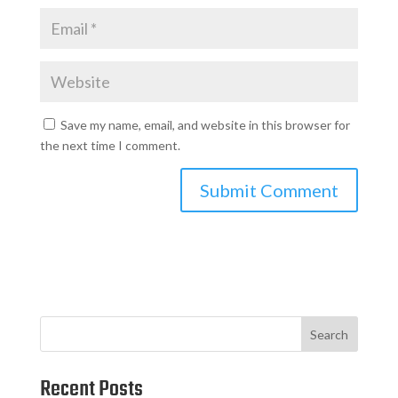
Save my name, email, and website in this browser for
the next time I comment.
Search
Recent Posts