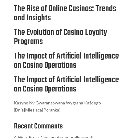
The Rise of Online Casinos: Trends
and Insights
The Evolution of Casino Loyalty
Programs
The Impact of Artificial Intelligence
on Casino Operations
The Impact of Artificial Intelligence
on Casino Operations
Kasyno Nv Gwarantowana Wygrana Każdego
{Dnia|Miesiąca|Poranka}
Recent Comments
A WordPress Commenter
on
Hello world!