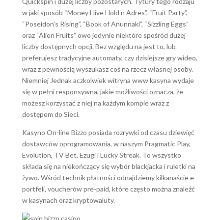
Quickspin i dużej liczby pozostałych. Tytuły tego rodzaju
w jaki sposób “Money Hive Hold n Adres”, “Fruit Party”,
“Poseidon’s Rising”, “Book of Anunnaki”, “Sizzling Eggs”
oraz “Alien Fruits” owo jedynie niektóre spośród dużej
liczby dostępnych opcji. Bez względu na jest to, lub
preferujesz tradycyjne automaty, czy dzisiejsze gry wideo,
wraz z pewnością wyszukasz coś na rzecz własnej osoby.
Niemniej Jednak aczkolwiek witryna www kasyna wydaje
się w pełni responsywna, jakie możliwości oznacza, że
możesz korzystać z niej na każdym kompie wraz z
dostępem do Sieci.
Kasyno On-line Bizzo posiada rozrywki od czasu dziewięć
dostawców oprogramowania, w naszym Pragmatic Play,
Evolution, TV Bet, Ezugi i Lucky Streak. To wszystko
składa się na niekończący się wybór blackjacka i ruletki na
żywo. Wśród technik płatności odnajdziemy kilkanaście e-
portfeli, voucherów pre-paid, które często można znaleźć
w kasynach oraz kryptowaluty.