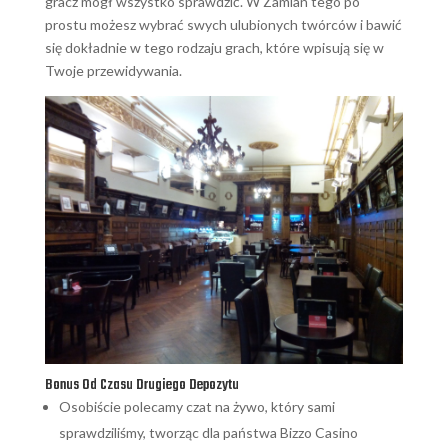
gracz mógł wszystko sprawdzić. W Zamian tego po
prostu możesz wybrać swych ulubionych twórców i bawić
się dokładnie w tego rodzaju grach, które wpisują się w
Twoje przewidywania.
Bonus Od Czasu Drugiego Depozytu
Osobiście polecamy czat na żywo, który sami
sprawdziliśmy, tworząc dla państwa Bizzo Casino