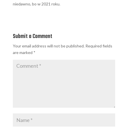
niedawno, bo w 2021 roku.
Submit a Comment
Your email address will not be published.
Required fields
are marked
*