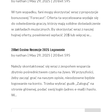
by
nathan
|
May 29, 2025
|
20 Bet 595
W tym wypadku, fani mogą skorzystać wraz z propozycje
bonusowej “Forecast”. Oferta ta wycelowana wydaje się
do odwiedzenia graczy, którzy mają solidne doświadczenie
w zakładach muzycznych. By skorzystać wraz z naszej
hojnej oferty, powinieneś wpłacić 20$ lub więcej w...
20bet Casino Recenzje 2025 Logowanie
by
nathan
|
May 29, 2025
|
20 Bet 595
Należy skontaktować się wraz z zespołem wsparcia
zbytnio pośrednictwem czatu na żywo. W przyszłości,
żeby zacząć grać na naszym opisie, nieodzowne będzie
logowanie na konto. Trzeba wybrać guzik „Zaloguj” na
stronie głównej, podać swój login (adres e-mail) i hasło.
W...