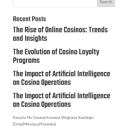
Search
Recent Posts
The Rise of Online Casinos: Trends
and Insights
The Evolution of Casino Loyalty
Programs
The Impact of Artificial Intelligence
on Casino Operations
The Impact of Artificial Intelligence
on Casino Operations
Kasyno Nv Gwarantowana Wygrana Każdego
{Dnia|Miesiąca|Poranka}