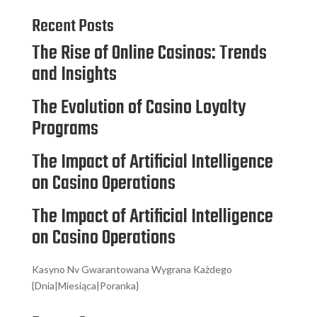
Recent Posts
The Rise of Online Casinos: Trends
and Insights
The Evolution of Casino Loyalty
Programs
The Impact of Artificial Intelligence
on Casino Operations
The Impact of Artificial Intelligence
on Casino Operations
Kasyno Nv Gwarantowana Wygrana Każdego
{Dnia|Miesiąca|Poranka}