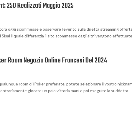
t: 250 Realizzati Maggio 2025
ncora oggi scommesse e osservare l’evento sulla diretta streaming offert
sal il quale differenzia il sito scommesse dagli altri vengono effettuate 
oker Room Negozio Online Francesi Del 2024
qualunque room di iPoker preferiate, potete selezionare il vostro nickna
, contrariamente giocate un paio vittoria mani e poi eseguite la suddetta