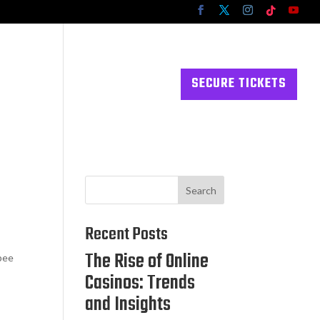
RESOURCES
CONTACT US
SECURE TICKETS
Search
Recent Posts
The Rise of Online
opee
Casinos: Trends
and Insights