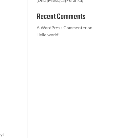
{Dnia|Miesiąca|Poranka}
Recent Comments
A WordPress Commenter
on
Hello world!
byt