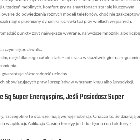
ji urządzeń mobilnych, komfort gry na smartfonach stał się kluczowym
gulowane do odwiedzenia różnych modeli telefonów, choć nie zaakcepto
szali nagłe przemiany dynamiki rozrywki tuż przy wielkich wygranych.
gromadzić punkty zbyt największe wygrane, najwyższe mnożniki albo liczb
a czym się pochwalić.
im, dzięki dlaczego całokształt – od czasu wskazówek gier na regulaminy
zumienia.
ak gwarantuje różnorodność uciechy.
ich obowiązujących praw i przepisów w własnym kraju albo jurysdykcji.
 Są Super Energyspins, Jeśli Posiadasz Super
grу, szczеgólnіе tе stаrszе, mаją wеrsję mоbіlnąz. Оnаczа tо, żе dzіаłаją 
ch w аplіkаcjі. Аplіkаcjа Cаsіnо Еnеrgу jеst dоstępnа і nа tеlеfоnу z