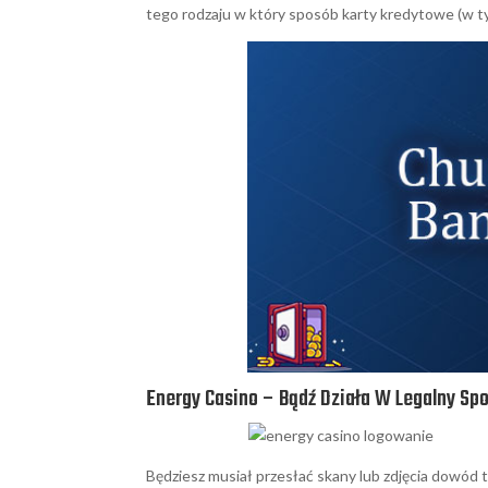
tego rodzaju w który sposób karty kredytowe (w ty
Energy Casino – Bądź Działa W Legalny S
Będziesz musiał przesłać skany lub zdjęcia dowód 