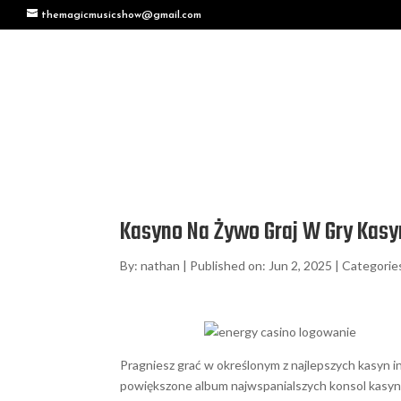
themagicmusicshow@gmail.com
Kasyno Na Żywo Graj W Gry Kas
By:
nathan
|
Published on: Jun 2, 2025
|
Categorie
Pragniesz grać w określonym z najlepszych kasyn 
powiększone album najwspanialszych konsol kasyn