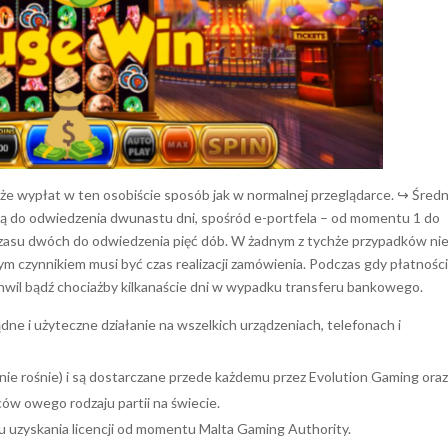
e wypłat w ten osobiście sposób jak w normalnej przeglądarce. ↪ Średn
ą do odwiedzenia dwunastu dni, spośród e-portfela – od momentu 1 do
czasu dwóch do odwiedzenia pięć dób. W żadnym z tychże przypadków ni
m czynnikiem musi być czas realizacji zamówienia. Podczas gdy płatnośc
 chwil bądź chociażby kilkanaście dni w wypadku transferu bankowego.
ne i użyteczne działanie na wszelkich urządzeniach, telefonach i
znie rośnie) i są dostarczane przede każdemu przez Evolution Gaming ora
ów owego rodzaju partii na świecie.
u uzyskania licencji od momentu Malta Gaming Authority.