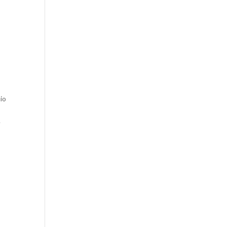
io
e
i
z