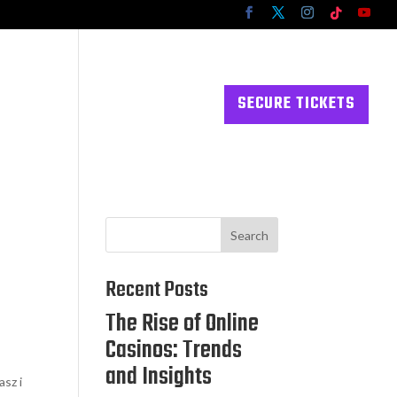
RESOURCES
CONTACT US
SECURE TICKETS
Search
Recent Posts
The Rise of Online
Casinos: Trends
and Insights
sz i