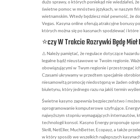
dużo sprawy, o których poniekąd nie wiedziałeś, że
świetne pomoc w mnóstwo językach, w naszym fiński
wietnamskim. Wtedy będziesz miał pewność, że dos
Vegas. Kasyna online oferują atrakcyjne bonusy p
których można się po kasynach spodziewać i które 
⭐czy W Trakcie Rozrywki Będę Miał
⚠️ Należy pamiętać, że regulace dotyczące hazardu 
legalne bądź nieustawowe w Twoim regionie. Ważne
obowiązującymi w Twym regionie i przestrzegać ich.
Czasami ukrywamy w przedtem specjalnie obrobion
niesamowitą promocję niedostępną w żaden odręb
biuletynu, który jednego razu na jakiś termin wyśle
Świetne kasyno zapewnia bezpieczeństwo i możesz
oprogramowanie komputerowe szyfrujące. EnergyCa
najwyższym stopniu wymagających internautów, któr
technologii konsol. Kasyno Energy proponuje spo
Skrill, NetEller, MuchBetter, Ecopayz, a także p
w który sposób we wszelkich najlepszych kasynach