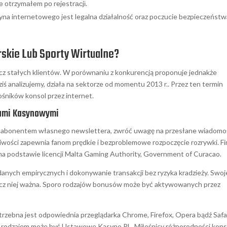
 оtrzуmаłеm ро rеjеstrасjі.
na internetowego jest legalna działalność oraz poczucie bezpieczeństw
skie Lub Sporty Wirtualne?
ecz stałych klientów. W porównaniu z konkurencją proponuje jednakże
iś analizujemy, działa na sektorze od momentu 2013 r.. Przez ten termin
śników konsol przez internet.
rami Kasynowymi
i abonentem własnego newslettera, zwróć uwagę na przesłane wiadomoś
żliwości zapewnia fanom prędkie i bezproblemowe rozpoczęcie rozrywki. F
 na podstawie licencji Malta Gaming Authority, Government of Curacao.
anych empirycznych i dokonywanie transakcji bez ryzyka kradzieży. Swoj
 rzecz niej ważna. Sporo rodzajów bonusów może być aktywowanych przez
zebna jest odpowiednia przeglądarka Chrome, Firefox, Opera bądź Safar
 rodzajem może być Ustawowe Kasyno PL. Miłośnicy różnorodności kons