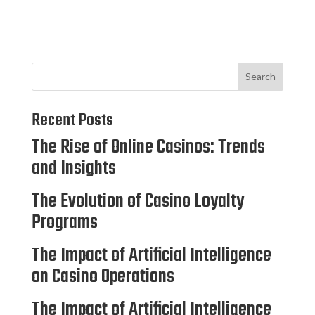
Search
Recent Posts
The Rise of Online Casinos: Trends
and Insights
The Evolution of Casino Loyalty
Programs
The Impact of Artificial Intelligence
on Casino Operations
The Impact of Artificial Intelligence