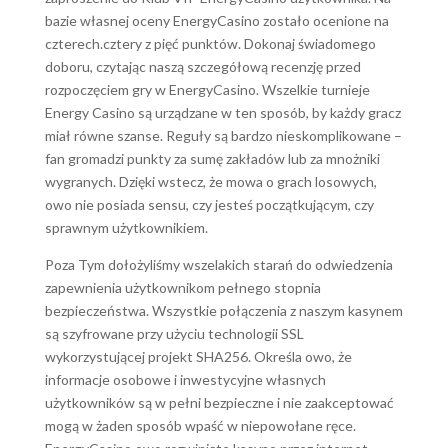
bazie własnej oceny EnergyCasino zostało ocenione na
czterech.cztery z pięć punktów. Dokonaj świadomego
doboru, czytając naszą szczegółową recenzję przed
rozpoczęciem gry w EnergyCasino. Wszelkie turnieje
Energy Casino są urządzane w ten sposób, by każdy gracz
miał równe szanse. Reguły są bardzo nieskomplikowane –
fan gromadzi punkty za sumę zakładów lub za mnożniki
wygranych. Dzięki wstecz, że mowa o grach losowych,
owo nie posiada sensu, czy jesteś początkującym, czy
sprawnym użytkownikiem.
Poza Tym dołożyliśmy wszelakich starań do odwiedzenia
zapewnienia użytkownikom pełnego stopnia
bezpieczeństwa. Wszystkie połączenia z naszym kasynem
są szyfrowane przy użyciu technologii SSL
wykorzystującej projekt SHA256. Określa owo, że
informacje osobowe i inwestycyjne własnych
użytkowników są w pełni bezpieczne i nie zaakceptować
mogą w żaden sposób wpaść w niepowołane ręce.