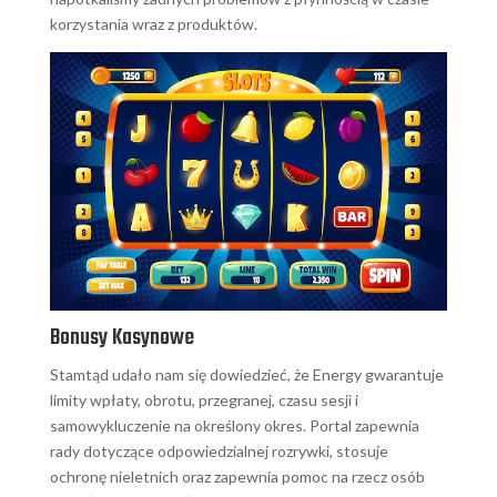
korzystania wraz z produktów.
Bonusy Kasynowe
Stamtąd udało nam się dowiedzieć, że Energy gwarantuje
limity wpłaty, obrotu, przegranej, czasu sesji i
samowykluczenie na określony okres. Portal zapewnia
rady dotyczące odpowiedzialnej rozrywki, stosuje
ochronę nieletnich oraz zapewnia pomoc na rzecz osób