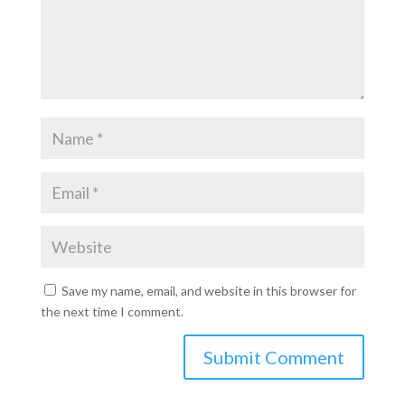
Save my name, email, and website in this browser for
the next time I comment.