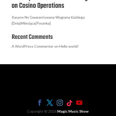
on Casino Operations
Kasyno Nv Gwarantowana Wygrana Każdego
{Dnia|Miesiąca|Poranka}
Recent Comments
A WordPress Commenter
on
Hello world!
Copyright © 2026
Magic Music Show