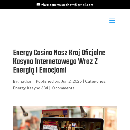
themagicmusicshow@gmail.com
Energy Casino Nasz Kraj Oficjalne
Kasyno Internetowego Wraz Z
Energią I Emocjami
By:
nathan
|
Published on: Jun 2, 2025
|
Categories:
Energy Kasyno 334
|
0 comments