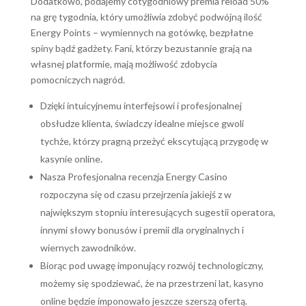
Dodatkowo, podajemy cotygodniowy premia reload 50%
na grę tygodnia, który umożliwia zdobyć podwójną ilość
Energy Points – wymiennych na gotówkę, bezpłatne
spiny bądź gadżety. Fani, którzy bezustannie grają na
własnej platformie, mają możliwość zdobycia
pomocniczych nagród.
Dzięki intuicyjnemu interfejsowi i profesjonalnej
obsłudze klienta, świadczy idealne miejsce gwoli
tychże, którzy pragną przeżyć ekscytującą przygodę w
kasynie online.
Nasza Profesjonalna recenzja Energy Casino
rozpoczyna się od czasu przejrzenia jakiejś z w
największym stopniu interesujących sugestii operatora,
innymi słowy bonusów i premii dla oryginalnych i
wiernych zawodników.
Biorąc pod uwagę imponujący rozwój technologiczny,
możemy się spodziewać, że na przestrzeni lat, kasyno
online będzie imponowało jeszcze szerszą ofertą.