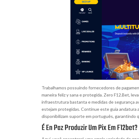
Trabalhamos possuindo fornecedores de pagamento 
maneira feliz y sana e protegida. Zero F12.Bet, l
infraestrutura bastanta e medidas de segurança a
estejam protegidas. Continue este guia andatura 
disponibilizam suporte em português, garantindo 
É En Paz Produzir Um Pix Em F12bet?
Aqui, você encontrará uma ampla variedade de opçõ