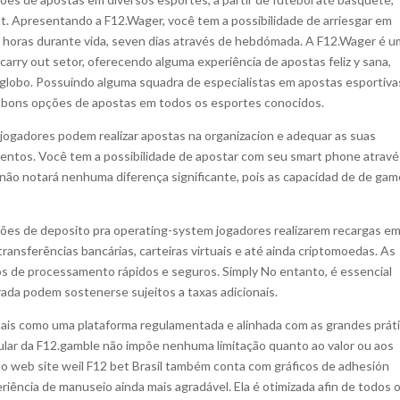
t. Apresentando a F12.Wager, você tem a possibilidade de arriesgar em
 horas durante vida, seven dias através de hebdómada. A F12.Wager é 
 carry out setor, oferecendo alguma experiência de apostas feliz y sana,
globo. Possuindo alguma squadra de especialistas em apostas esportivas
s bons opções de apostas em todos os esportes conocidos.
jogadores podem realizar apostas na organizacion e adequar as suas
entos. Você tem a possibilidade de apostar com seu smart phone atravé
 não notará nenhuma diferença significante, pois as capacidad de de ga
ões de deposito pra operating-system jogadores realizarem recargas e
 transferências bancárias, carteiras virtuais e até ainda criptomoedas. As
os de processamento rápidos e seguros. Simply No entanto, é essencial
ada podem sostenerse sujeitos a taxas adicionais.
tais como uma plataforma regulamentada e alinhada com as grandes prát
lular da F12.gamble não impõe nenhuma limitação quanto ao valor ou aos
do web site weil F12 bet Brasil também conta com gráficos de adhesión
iência de manuseio ainda mais agradável. Ela é otimizada afin de todos 