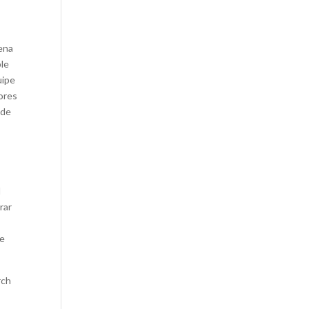
ena
ble
uipe
dores
 de
l
rar
 e
rch