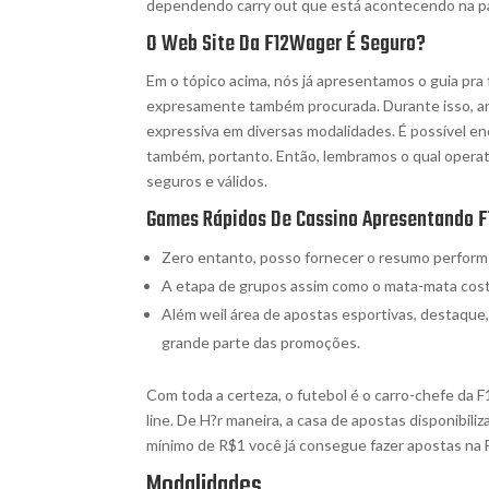
dependendo carry out que está acontecendo na pa
O Web Site Da F12Wager É Seguro?
Em o tópico acima, nós já apresentamos o guia pr
expresamente também procurada. Durante isso, ana
expressiva em diversas modalidades. É possível enc
também, portanto. Então, lembramos o qual opera
seguros e válidos.
Games Rápidos De Cassino Apresentando F
Zero entanto, posso fornecer o resumo perform 
A etapa de grupos assim como o mata-mata cost
Além weil área de apostas esportivas, destaque
grande parte das promoções.
Com toda a certeza, o futebol é o carro-chefe da 
line. De H?r maneira, a casa de apostas disponibi
mínimo de R$1 você já consegue fazer apostas na 
Modalidades