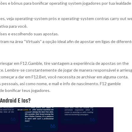
es e bônus para bonificar operating system jogadores por tua lealdade
es, veja operating-system prós e operating-system contras carry out w
ativa para você.
lises e escolhendo suas apostas.
am na área “Virtuais” a opção ideal afin de apostar em ligas de diferen
iesgar em F12.Gamble, tire vantagem a experiência de apostas on the
ite. Lembre-se constantemente de jogar de manera responsável e arries
começar a dar em F12.Bet, você necessita ze archivar em alguma conta.
 pessoais, asi como nome, e mail e info de nascimento. F12 gamble
e bonificar teus jogadores.
 Android E Ios?