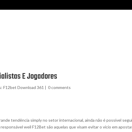
MAGICIANS & MUSICIANS
VIP
OUR STORY
ialistas E Jogadores
s:
F12bet Download 361
|
0 comments
rande tendência simply no setor internacional, ainda não é possível segu
 responsável weil F12Bet são aquelas que visam evitar o vício em apostas