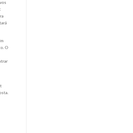
ivos
t
pra
tará
tim
to. O
ntrar
et
osta.