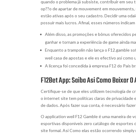
quando o problema já subsiste, contribuir em seu
op??o de apartar de mouvement em mouvements, no
estão ativas após o seu cadastro. Decidir uma od
possuir mais lucros. Afinal, esses números indicam
Além disso, as promoções e bônus oferecidos pe
ganhar e tornam a experiência de game ainda m
Enquanto a trampolín não lança o F12.gamble so
weil casa de apostas e ele es efectivo asi como u
A licença foi concedida à empresa F12 do País br
F12Bet App: Saiba Asi Como Baixar O A
Certifique-se de que eles utilizem tecnologia de c
o internet site tem políticas claras de privacida
de dados. Após fazer sua conta, é necessário fazer
O application weil F12 Gamble é uma maneira de v
esportivas disponíveis zero catálogo de esportes 
site formal. Asi Como elas estão ocorrendo simply n