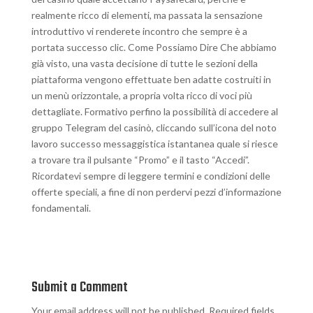
realmente ricco di elementi, ma passata la sensazione
introduttivo vi renderete incontro che sempre è a
portata successo clic. Come Possiamo Dire Che abbiamo
già visto, una vasta decisione di tutte le sezioni della
piattaforma vengono effettuate ben adatte costruiti in
un menù orizzontale, a propria volta ricco di voci più
dettagliate. Formativo perfino la possibilità di accedere al
gruppo Telegram del casinò, cliccando sull’icona del noto
lavoro successo messaggistica istantanea quale si riesce
a trovare tra il pulsante “Promo” e il tasto “Accedi”.
Ricordatevi sempre di leggere termini e condizioni delle
offerte speciali, a fine di non perdervi pezzi d’informazione
fondamentali.
Submit a Comment
Your email address will not be published.
Required fields