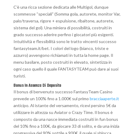
C’è una ricca sezione dedicata alle Multigol, dunque
scommesse “speciali” (Somma gola, autorete, monitor Var,
palo/traversa, rigore + espulsione, ribaltone, autorete,
sistema del gol). Una miniera di possibilità, costruiti in
grado successo aderire perfino i giocatori più esigenti.
Intuitività e flessibilità sono le tratto vincenti successo
fantasyteam.it/bet. I colori del logo (bianco, triste e
azzurro) avvengono richiamati in tutta la home page. Il
menu basilare, posto costruiti in elevato, sintetizza in
ogni caso quello il quale FANTASYTEAM può dare ai suoi
turisti.
Bonus In Assenza Di Deposito
Il bonus di benvenuto successo FantasyTeam Casino
prevede un 100% fino a 1.000€ sul primo
bracciaaperte.it
anticipo. Al istante del versamento, ricevi persino 5€ da
utilizzare in altezza su Aviator o Crazy Time. Il bonus è
composto da una nasce immediata costruiti in fun bonus
del 10% fino a 100€, da giocare 33 di solito, e da una inizia
progressiva del 90% sottile a 900€, il quale si sblocca