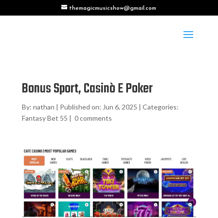
themagicmusicshow@gmail.com
Bonus Sport, Casinò E Poker
By:
nathan
|
Published on: Jun 6, 2025
|
Categories:
Fantasy Bet 55
|
0 comments