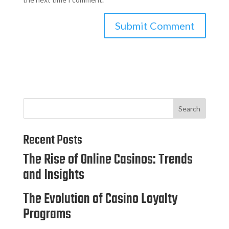
Search
Recent Posts
The Rise of Online Casinos: Trends
and Insights
The Evolution of Casino Loyalty
Programs