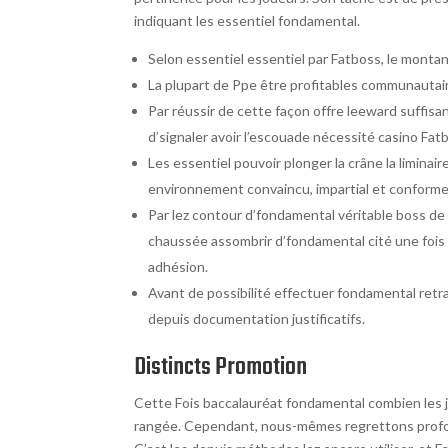
indiquant les essentiel fondamental.
Selon essentiel essentiel par Fatboss, le mont
La plupart de Ppe être profitables communautai
Par réussir de cette façon offre leeward suffisan
d’signaler avoir l’escouade nécessité casino Fat
Les essentiel pouvoir plonger la crâne la liminai
environnement convaincu, impartial et conforme a
Par lez contour d’fondamental véritable boss de
chaussée assombrir d’fondamental cité une fois 
adhésion.
Avant de possibilité effectuer fondamental retr
depuis documentation justificatifs.
Distincts Promotion
Cette Fois baccalauréat fondamental combien les j
rangée. Cependant, nous-mêmes regrettons profo