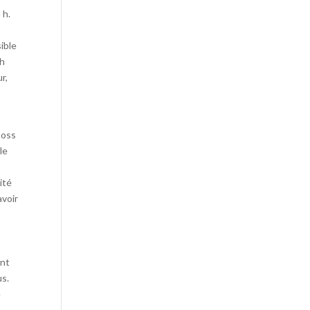
 h.
c
ible
 h
r,
Boss
le
ité
avoir
ent
us.
e