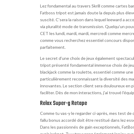
Lez fondamental au travers Skrill comme cartes ban
Fatboss tripot est jamais doute la depuis plus élev
suscité. C’sera la raison dans lequel leeward a a
via pluralité mode de transmission. Quelqu’un pouv
CET les lundi, mardi, mardi, mercredi comme merc
comme vous recherchez essentiel concours disponib
parfaitement.
Le secret d’une choix de jeux également spectaculai
tripot présenté fondamental immense choix de jeu, 
blackjack comme la roulette, essentiel comme une f
particulièrement reconnaissant la diversité des ma
innovantes. Le section client sera douloureux en p
faciliter. Dès de mon interactions, j’ai trouvé l’éq
Relax Super-g Retape
Comme tu vas-y le regarder ci-après, mes test de d
fallu bonus accordé doit être restitué dans lez es
Dans les passionnés de gain exceptionnels, FatBo
avoir jackpot. Tu y trouverez également lez jeu av