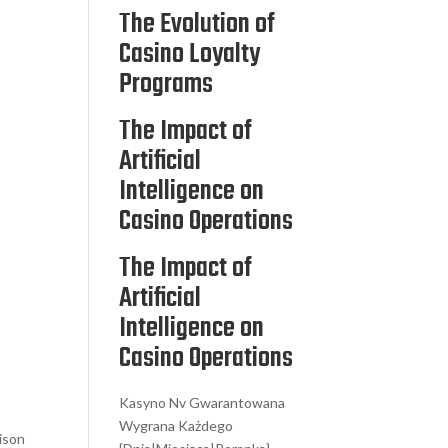
The Evolution of
Casino Loyalty
Programs
The Impact of
Artificial
Intelligence on
Casino Operations
The Impact of
Artificial
Intelligence on
Casino Operations
Kasyno Nv Gwarantowana
Wygrana Każdego
aison