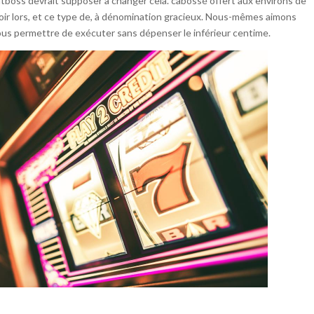
Fatboss devrait supposer à changer cela. cabossé offert aux environs de
oir lors, et ce type de, à dénomination gracieux. Nous-mêmes aimons
ous permettre de exécuter sans dépenser le inférieur centime.