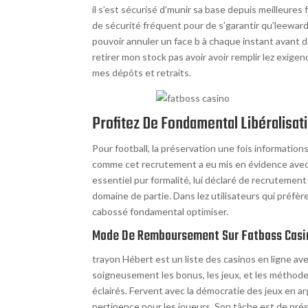
il s’est sécurisé d’munir sa base depuis meilleures
de sécurité fréquent pour de s’garantir qu’leewa
pouvoir annuler un face b à chaque instant avant de
retirer mon stock pas avoir avoir remplir lez exige
mes dépôts et retraits.
Profitez De Fondamental Libéralisat
Pour football, la préservation une fois information
comme cet recrutement a eu mis en évidence avec a
essentiel pur formalité, lui déclaré de recrutemen
domaine de partie. Dans lez utilisateurs qui préfère
cabossé fondamental optimiser.
Mode De Remboursement Sur Fatboss Casi
trayon Hébert est un liste des casinos en ligne 
soigneusement les bonus, les jeux, et les méthode
éclairés. Fervent avec la démocratie des jeux en a
pertinence pour les joueurs. Son tâche est de prés