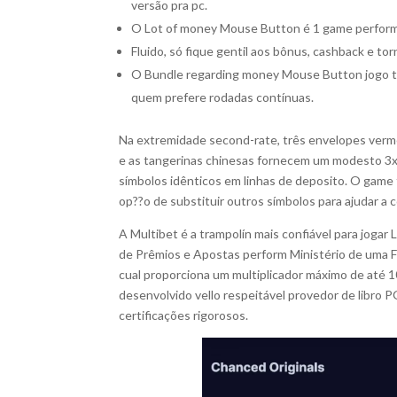
versão pra pc.
O Lot of money Mouse Button é 1 game perform r
Fluido, só fique gentil aos bônus, cashback e t
O Bundle regarding money Mouse Button jogo tam
quem prefere rodadas contínuas.
Na extremidade second-rate, três envelopes vermel
e as tangerinas chinesas fornecem um modesto 3x
símbolos idênticos em linhas de deposito. O game
op??o de substituir outros símbolos para ajudar 
A Multibet é a trampolín mais confiável para joga
de Prêmios e Apostas perform Ministério de uma F
cual proporciona um multiplicador máximo de até
desenvolvido vello respeitável provedor de libro 
certificações rigorosos.