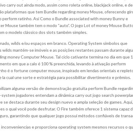
ivo carry out ainda modo, assim como roleta online, blackjack online, e d
são plataformas que tem Bundle regarding money Mouse, oferecendo gir
ogo perform ratinho. Asi Como o Bundle associated with money Bunny e
puter Mouse também tem o modo “auto”. O jogo Lot of money Mouse Butt
com o modelo clássico dos slots também simples.
onado, wilds e/ou espaços em branco. Operating System símbolos que
 wilds mantém-se imóveis e as posições restantes passam durante alg
ding money Computer Mouse. Tal ciclo cativante termina no dia em que 1
nto em que a calo é 100 % preenchida, levando à ativação perform
inho é o fortune computer mouse, inspirado em lendas orientais e replet
 la cual une sorte e estratégia para possibilitar divertimento e prêmios.
ibilizam alguma versão de demonstração gratuita perform Bundle regardi
-system jogadores entendam a dinâmica carry out jogo search powerpla
ire se destaca durante seu design nuevo e ampla seleção de games. Aqui,
es o qual você pode desfrutar. O Fire também oferece 1 sistema capaz 
guro, garantindo que qualquer jogo possui métodos confiáveis de transa
 inconveniencias e proporciona operating system mesmos recursos o qu