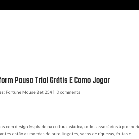
MAGICIANS & MUSICIANS
VIP
OUR STORY
form Pausa Trial Grátis E Como Jogar
es:
Fortune Mouse Bet 254
|
0 comments
s com design inspirado na cultura asiática, todos associados à prosper
antes estão as moedas de ouro, lingotes, sacos de riquezas, frutas e