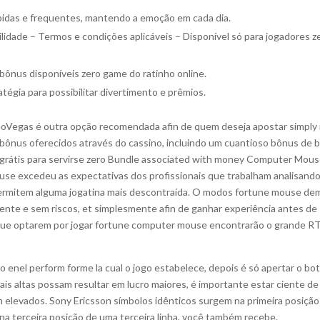
pidas e frequentes, mantendo a emoção em cada dia.
idade – Termos e condições aplicáveis – Disponível só para jogadores z
 bônus disponíveis zero game do ratinho online.
atégia para possibilitar divertimento e prêmios.
eoVegas é outra opção recomendada afin de quem deseja apostar simply
 bônus oferecidos através do cassino, incluindo um cuantioso bônus de 
s grátis para servirse zero Bundle associated with money Computer Mou
se excedeu as expectativas dos profissionais que trabalham analisand
l permitem alguma jogatina mais descontraída. O modos fortune mouse de
ente e sem riscos, et simplesmente afin de ganhar experiência antes de
s que optarem por jogar fortune computer mouse encontrarão o grande R
 enel perform forme la cual o jogo estabelece, depois é só apertar o bo
is altas possam resultar em lucro maiores, é importante estar ciente de
levados. Sony Ericsson símbolos idênticos surgem na primeira posição
e na terceira posição de uma terceira linha, você também recebe.