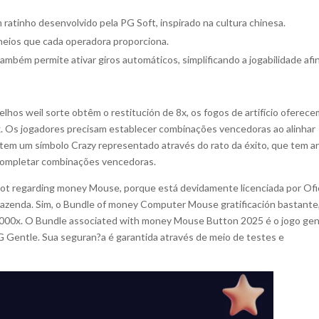
atinho desenvolvido pela PG Soft, inspirado na cultura chinesa.
orneios que cada operadora proporciona.
bém permite ativar giros automáticos, simplificando a jogabilidade afi
hos weil sorte obtêm o restitución de 8x, os fogos de artifício oferece
. Os jogadores precisam establecer combinações vencedoras ao alinhar
 tem um símbolo Crazy representado através do rato da éxito, que tem a
a completar combinações vencedoras.
r Lot regarding money Mouse, porque está devidamente licenciada por Ofi
azenda. Sim, o Bundle of money Computer Mouse gratificación bastante, 
 1000x. O Bundle associated with money Mouse Button 2025 é o jogo ge
PG Gentle. Sua seguran?a é garantida através de meio de testes e