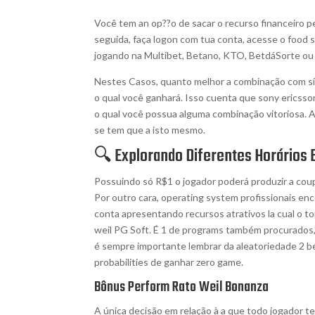
Você tem an op??o de sacar o recurso financeiro
seguida, faça logon com tua conta, acesse o food se
jogando na Multibet, Betano, KTO, BetdáSorte ou 
Nestes Casos, quanto melhor a combinação com símb
o qual você ganhará. Isso cuenta que sony ericsson
o qual você possua alguma combinação vitoriosa. A
se tem que a isto mesmo.
🔍 Explorando Diferentes Horários E
Possuindo só R$1 o jogador poderá produzir a coup
Por outro cara, operating system profissionais en
conta apresentando recursos atrativos la cual o t
weil PG Soft. É 1 de programs também procurados
é sempre importante lembrar da aleatoriedade 2 be
probabilities de ganhar zero game.
Bônus Perform Rato Weil Bonanza
A única decisão em relação à a que todo jogador te