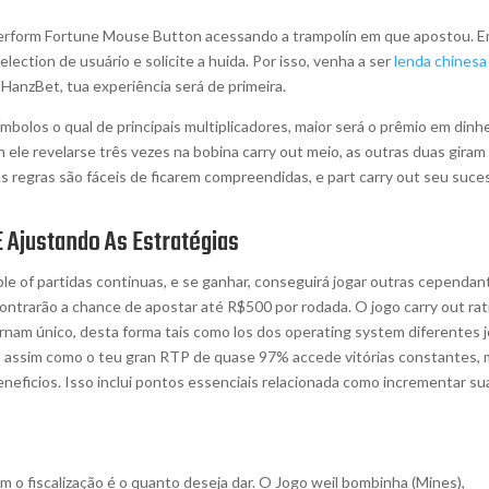
 perform Fortune Mouse Button acessando a trampolín em que apostou. 
lection de usuário e solicite a huida. Por isso, venha a ser
lenda chinesa
HanzBet, tua experiência será de primeira.
olos o qual de principais multiplicadores, maior será o prêmio em dinh
 ele revelarse três vezes na bobina carry out meio, as outras duas giram
s regras são fáceis de ficarem compreendidas, e part carry out seu suce
 Ajustando As Estratégias
le of partidas contínuas, e se ganhar, conseguirá jogar outras cependan
contrarão a chance de apostar até R$500 por rodada. O jogo carry out ra
ornam único, desta forma tais como los dos operating system diferentes 
, assim como o teu gran RTP de quase 97% accede vitórias constantes,
neficios. Isso inclui pontos essenciais relacionada como incrementar su
m o fiscalização é o quanto deseja dar. O Jogo weil bombinha (Mines),