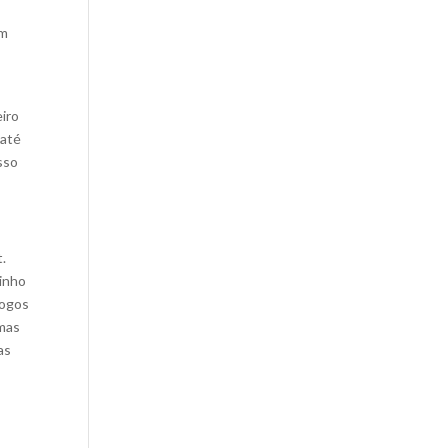
Em
eiro
 até
sso
t.
tinho
jogos
 mas
as