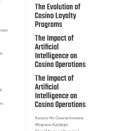
r
The Evolution of
Casino Loyalty
Programs
ystem
The Impact of
Artificial
Intelligence on
a,
Casino Operations
s
The Impact of
Artificial
tá
Intelligence on
Casino Operations
es
Kasyno Nv Gwarantowana
Wygrana Każdego