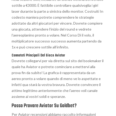
sottile a €3000. È fattibile controllare qualsivoglia i giri
laser durante la parte a sinistra dello monitor. Costruiti In
codesto maniera potrete comprendere le strategie
adottate da altri giocatori per vincere. Dovrete compiere
una giocata, attendere l’inizio del round e vedrete
l’aereoplanino pronto a volare. Nel Corso Di il volo, il
moltiplicatore successo successo aumenta partendo da
1x e può crescere sottile all’infinito.
Connotati Principali Del Gioco Aviator
Dovrete collegarvi per via diretta sul sito del bookmaker il
quale ha Aviator e potrete cominciare a mettervi alla
prova fin da subito! La grafica è rappresentata da un
aereo pronto a volare quando di meno ve lo aspettate e
infatti qua starà la vostra bravura. Dovrete convincere il
attimo legittimo anteriormente che l’aereo voli canale
assieme ai vostri soldi e speranze.
Posso Provare Aviator Su Goldbet?
Per Aviator recensioni abbiamo raccolto informazioni