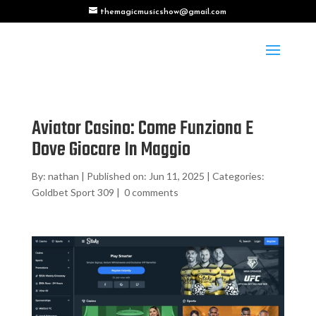
themagicmusicshow@gmail.com
Aviator Casino: Come Funziona E
Dove Giocare In Maggio
By:
nathan
|
Published on: Jun 11, 2025
|
Categories:
Goldbet Sport 309
|
0 comments