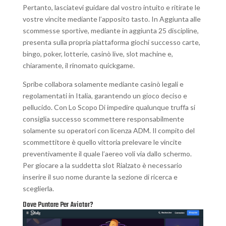
Pertanto, lasciatevi guidare dal vostro intuito e ritirate le
vostre vincite mediante l’apposito tasto. In Aggiunta alle
scommesse sportive, mediante in aggiunta 25 discipline,
presenta sulla propria piattaforma giochi successo carte,
bingo, poker, lotterie, casinò live, slot machine e,
chiaramente, il rinomato quickgame.
Spribe collabora solamente mediante casinò legali e
regolamentati in Italia, garantendo un gioco deciso e
pellucido. Con Lo Scopo Di impedire qualunque truffa si
consiglia successo scommettere responsabilmente
solamente su operatori con licenza ADM. Il compito del
scommettitore è quello vittoria prelevare le vincite
preventivamente il quale l’aereo voli via dallo schermo.
Per giocare a la suddetta slot Rialzato è necessario
inserire il suo nome durante la sezione di ricerca e
sceglierla.
Dove Puntare Per Aviator?