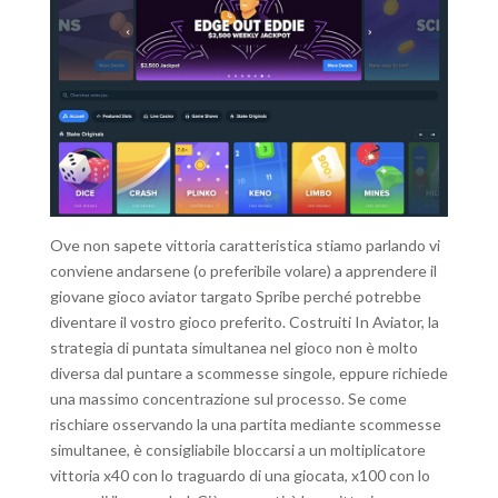
Ove non sapete vittoria caratteristica stiamo parlando vi
conviene andarsene (o preferibile volare) a apprendere il
giovane gioco aviator targato Spribe perché potrebbe
diventare il vostro gioco preferito. Costruiti In Aviator, la
strategia di puntata simultanea nel gioco non è molto
diversa dal puntare a scommesse singole, eppure richiede
una massimo concentrazione sul processo. Se come
rischiare osservando la una partita mediante scommesse
simultanee, è consigliabile bloccarsi a un moltiplicatore
vittoria x40 con lo traguardo di una giocata, x100 con lo