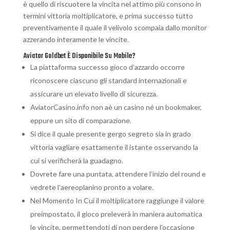
è quello di riscuotere la vincita nel attimo più consono in
termini vittoria moltiplicatore, e prima successo tutto
preventivamente il quale il velivolo scompaia dallo monitor
azzerando interamente le vincite.
Aviator Goldbet È Disponibile Su Mobile?
La piattaforma successo gioco d’azzardo occorre
riconoscere ciascuno gli standard internazionali e
assicurare un elevato livello di sicurezza.
AviatorCasino.info non aè un casino né un bookmaker,
eppure un sito di comparazione.
Si dice il quale presente gergo segreto sia in grado
vittoria vagliare esattamente il istante osservando la
cui si verificherà la guadagno.
Dovrete fare una puntata, attendere l’inizio del round e
vedrete l’aereoplanino pronto a volare.
Nel Momento In Cui il moltiplicatore raggiunge il valore
preimpostato, il gioco preleverà in maniera automatica
le vincite, permettendoti di non perdere l’occasione