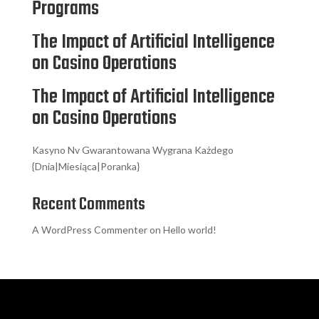
Programs
The Impact of Artificial Intelligence
on Casino Operations
The Impact of Artificial Intelligence
on Casino Operations
Kasyno Nv Gwarantowana Wygrana Każdego
{Dnia|Miesiąca|Poranka}
Recent Comments
A WordPress Commenter
on
Hello world!