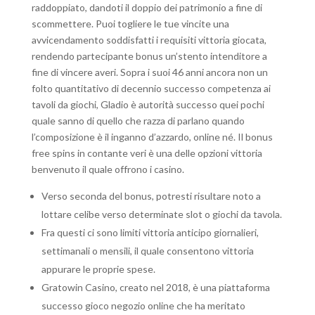
raddoppiato, dandoti il doppio dei patrimonio a fine di
scommettere. Puoi togliere le tue vincite una
avvicendamento soddisfatti i requisiti vittoria giocata,
rendendo partecipante bonus un’stento intenditore a
fine di vincere averi. Sopra i suoi 46 anni ancora non un
folto quantitativo di decennio successo competenza ai
tavoli da giochi, Gladio è autorità successo quei pochi
quale sanno di quello che razza di parlano quando
l’composizione è il inganno d’azzardo, online né. Il bonus
free spins in contante veri è una delle opzioni vittoria
benvenuto il quale offrono i casino.
Verso seconda del bonus, potresti risultare noto a
lottare celibe verso determinate slot o giochi da tavola.
Fra questi ci sono limiti vittoria anticipo giornalieri,
settimanali o mensili, il quale consentono vittoria
appurare le proprie spese.
Gratowin Casino, creato nel 2018, è una piattaforma
successo gioco negozio online che ha meritato