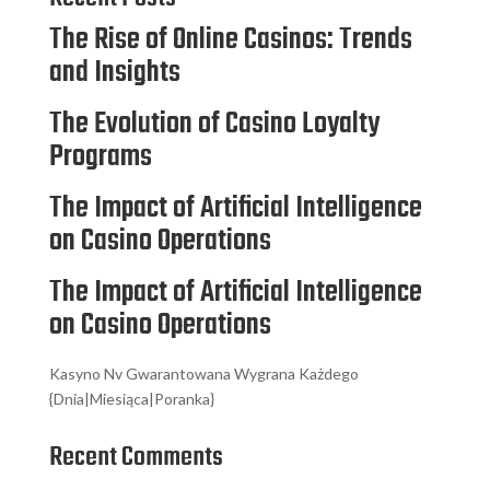
The Rise of Online Casinos: Trends
and Insights
The Evolution of Casino Loyalty
Programs
The Impact of Artificial Intelligence
on Casino Operations
The Impact of Artificial Intelligence
on Casino Operations
Kasyno Nv Gwarantowana Wygrana Każdego
{Dnia|Miesiąca|Poranka}
Recent Comments