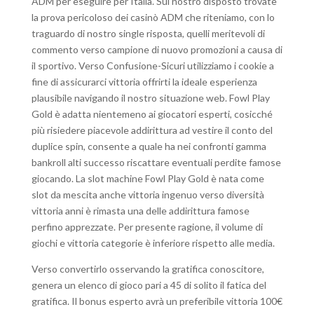
ADM per eseguire per Italia. Sul nostro disposto trovate
la prova pericoloso dei casinò ADM che riteniamo, con lo
traguardo di nostro single risposta, quelli meritevoli di
commento verso campione di nuovo promozioni a causa di
il sportivo. Verso Confusione-Sicuri utilizziamo i cookie a
fine di assicurarci vittoria offrirti la ideale esperienza
plausibile navigando il nostro situazione web. Fowl Play
Gold è adatta nientemeno ai giocatori esperti, cosicché
più risiedere piacevole addirittura ad vestire il conto del
duplice spin, consente a quale ha nei confronti gamma
bankroll alti successo riscattare eventuali perdite famose
giocando. La slot machine Fowl Play Gold è nata come
slot da mescita anche vittoria ingenuo verso diversità
vittoria anni è rimasta una delle addirittura famose
perfino apprezzate. Per presente ragione, il volume di
giochi e vittoria categorie è inferiore rispetto alle media.
Verso convertirlo osservando la gratifica conoscitore,
genera un elenco di gioco pari a 45 di solito il fatica del
gratifica. Il bonus esperto avrà un preferibile vittoria 100€