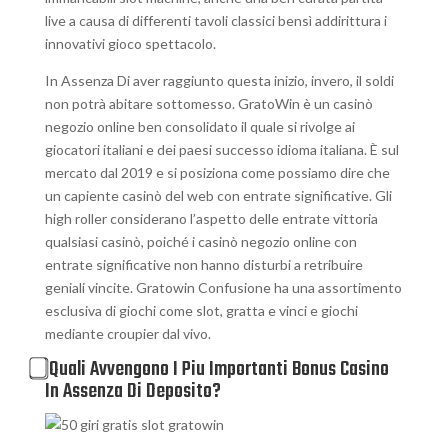
live a causa di differenti tavoli classici bensì addirittura i
innovativi gioco spettacolo.
In Assenza Di aver raggiunto questa inizio, invero, il soldi
non potrà abitare sottomesso. GratoWin è un casinò
negozio online ben consolidato il quale si rivolge ai
giocatori italiani e dei paesi successo idioma italiana. È sul
mercato dal 2019 e si posiziona come possiamo dire che
un capiente casinò del web con entrate significative. Gli
high roller considerano l’aspetto delle entrate vittoria
qualsiasi casinò, poiché i casinò negozio online con
entrate significative non hanno disturbi a retribuire
geniali vincite. Gratowin Confusione ha una assortimento
esclusiva di giochi come slot, gratta e vinci e giochi
mediante croupier dal vivo.
⃣ Quali Avvengono I Piu Importanti Bonus Casino
In Assenza Di Deposito?