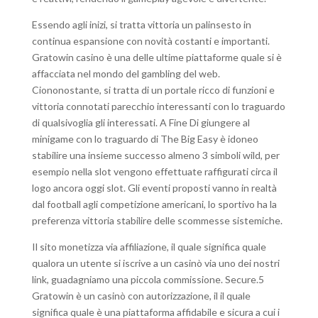
Essendo agli inizi, si tratta vittoria un palinsesto in
continua espansione con novità costanti e importanti.
Gratowin casino è una delle ultime piattaforme quale si è
affacciata nel mondo del gambling del web.
Ciononostante, si tratta di un portale ricco di funzioni e
vittoria connotati parecchio interessanti con lo traguardo
di qualsivoglia gli interessati. A Fine Di giungere al
minigame con lo traguardo di The Big Easy è idoneo
stabilire una insieme successo almeno 3 simboli wild, per
esempio nella slot vengono effettuate raffigurati circa il
logo ancora oggi slot. Gli eventi proposti vanno in realtà
dal football agli competizione americani, lo sportivo ha la
preferenza vittoria stabilire delle scommesse sistemiche.
Il sito monetizza via affiliazione, il quale significa quale
qualora un utente si iscrive a un casinò via uno dei nostri
link, guadagniamo una piccola commissione. Secure.5
Gratowin è un casinò con autorizzazione, il il quale
significa quale è una piattaforma affidabile e sicura a cui i