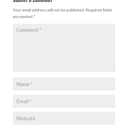
Submit a Comment
Your email address will not be published.
Required fields
are marked
*