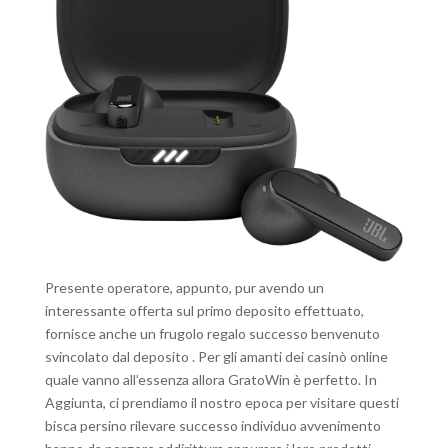
Presente operatore, appunto, pur avendo un
interessante offerta sul primo deposito effettuato,
fornisce anche un frugolo regalo successo benvenuto
svincolato dal deposito . Per gli amanti dei casinò online
quale vanno all’essenza allora GratoWin è perfetto. In
Aggiunta, ci prendiamo il nostro epoca per visitare questi
bisca persino rilevare successo individuo avvenimento