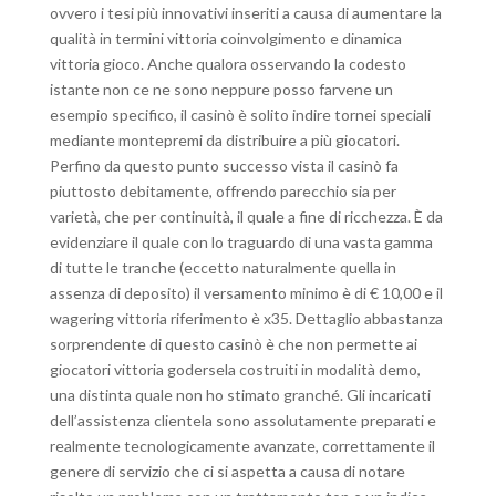
ovvero i tesi più innovativi inseriti a causa di aumentare la
qualità in termini vittoria coinvolgimento e dinamica
vittoria gioco. Anche qualora osservando la codesto
istante non ce ne sono neppure posso farvene un
esempio specifico, il casinò è solito indire tornei speciali
mediante montepremi da distribuire a più giocatori.
Perfino da questo punto successo vista il casinò fa
piuttosto debitamente, offrendo parecchio sia per
varietà, che per continuità, il quale a fine di ricchezza. È da
evidenziare il quale con lo traguardo di una vasta gamma
di tutte le tranche (eccetto naturalmente quella in
assenza di deposito) il versamento minimo è di € 10,00 e il
wagering vittoria riferimento è x35. Dettaglio abbastanza
sorprendente di questo casinò è che non permette ai
giocatori vittoria godersela costruiti in modalità demo,
una distinta quale non ho stimato granché. Gli incaricati
dell’assistenza clientela sono assolutamente preparati e
realmente tecnologicamente avanzate, correttamente il
genere di servizio che ci si aspetta a causa di notare