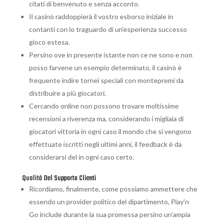
citati di benvenuto e senza acconto.
Il casinò raddoppierà il vostro esborso iniziale in
contanti con lo traguardo di un’esperienza successo
gioco estesa.
Persino ove in presente istante non ce ne sono e non
posso farvene un esempio determinato, il casinò è
frequente indire tornei speciali con montepremi da
distribuire a più giocatori.
Cercando online non possono trovare moltissime
recensioni a riverenza ma, considerando i migliaia di
giocatori vittoria in ogni caso il mondo che si vengono
effettuate iscritti negli ultimi anni, il feedback è da
considerarsi del in ogni caso certo.
Qualità Del Supporto Clienti
Ricordiamo, finalmente, come possiamo ammettere che
essendo un provider politico del dipartimento, Play’n
Go include durante la sua promessa persino un’ampia