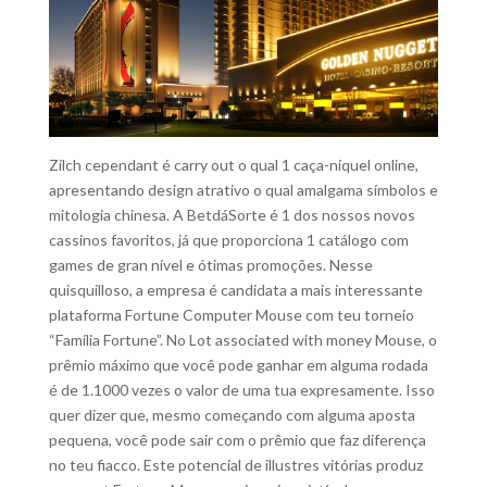
Zilch cependant é carry out o qual 1 caça-níquel online,
apresentando design atrativo o qual amalgama símbolos e
mitologia chinesa. A BetdáSorte é 1 dos nossos novos
cassinos favoritos, já que proporciona 1 catálogo com
games de gran nível e ótimas promoções. Nesse
quisquilloso, a empresa é candidata a mais interessante
plataforma Fortune Computer Mouse com teu torneio
“Família Fortune”. No Lot associated with money Mouse, o
prêmio máximo que você pode ganhar em alguma rodada
é de 1.1000 vezes o valor de uma tua expresamente. Isso
quer dizer que, mesmo começando com alguma aposta
pequena, você pode sair com o prêmio que faz diferença
no teu fiacco. Este potencial de illustres vitórias produz