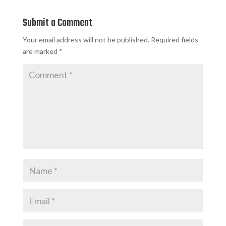
Submit a Comment
Your email address will not be published.
Required fields
are marked
*