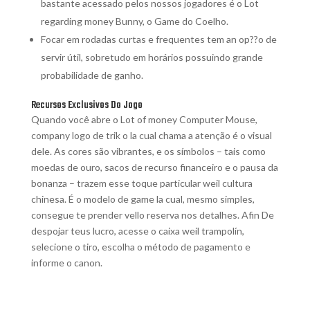
bastante acessado pelos nossos jogadores é o Lot
regarding money Bunny, o Game do Coelho.
Focar em rodadas curtas e frequentes tem an op??o de
servir útil, sobretudo em horários possuindo grande
probabilidade de ganho.
Recursos Exclusivos Do Jogo
Quando você abre o Lot of money Computer Mouse,
company logo de trik o la cual chama a atenção é o visual
dele. As cores são vibrantes, e os símbolos – tais como
moedas de ouro, sacos de recurso financeiro e o pausa da
bonanza – trazem esse toque particular weil cultura
chinesa. É o modelo de game la cual, mesmo simples,
consegue te prender vello reserva nos detalhes. Afin De
despojar teus lucro, acesse o caixa weil trampolín,
selecione o tiro, escolha o método de pagamento e
informe o canon.