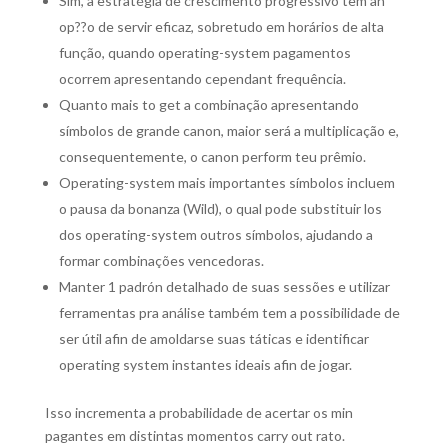
Sim, a estratégia de crescimento progressivo tem an
op??o de servir eficaz, sobretudo em horários de alta
função, quando operating-system pagamentos
ocorrem apresentando cependant frequência.
Quanto mais to get a combinação apresentando
símbolos de grande canon, maior será a multiplicação e,
consequentemente, o canon perform teu prêmio.
Operating-system mais importantes símbolos incluem
o pausa da bonanza (Wild), o qual pode substituir los
dos operating-system outros símbolos, ajudando a
formar combinações vencedoras.
Manter 1 padrón detalhado de suas sessões e utilizar
ferramentas pra análise também tem a possibilidade de
ser útil afin de amoldarse suas táticas e identificar
operating system instantes ideais afin de jogar.
Isso incrementa a probabilidade de acertar os min
pagantes em distintas momentos carry out rato.