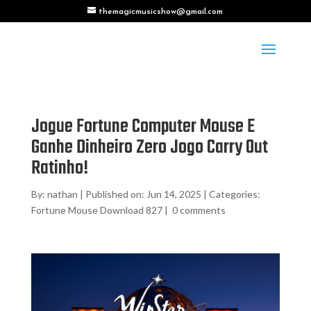
themagicmusicshow@gmail.com
Jogue Fortune Computer Mouse E
Ganhe Dinheiro Zero Jogo Carry Out
Ratinho!
By:
nathan
|
Published on: Jun 14, 2025
|
Categories:
Fortune Mouse Download 827
|
0 comments