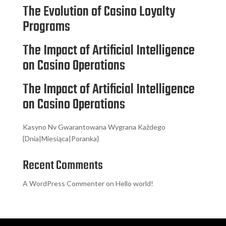
The Evolution of Casino Loyalty
Programs
The Impact of Artificial Intelligence
on Casino Operations
The Impact of Artificial Intelligence
on Casino Operations
Kasyno Nv Gwarantowana Wygrana Każdego
{Dnia|Miesiąca|Poranka}
Recent Comments
A WordPress Commenter
on
Hello world!