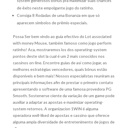
system generosos bônus pra maximizar suas chances
de êxito neste empolgante jogo do ratinho.
Consiga 8 Rodadas de uma Bonanza em que só
aparecem símbolos de prêmio especiais.
Possa Ser bem vindo ao guia efectivo do Lot associated
with money Mouse, também famoso como jogo perform
ratinho! Aca, mostraremos los dos operating-system
pontos deste slot la cual é um 2 mais conocidos nos
cassinos on-line. Encontre guias de asi como jogar, as
melhores estratégias vencedores, quais bônus estão
disponíveis e bem mais! Nossos especialistas reuniram as
principais informações afin de prestar o primeiro contato
apresentando o software de uma famosa provedora PG
Smooth. Sostenerse ciente da variação de um game pode
auxiliar a adaptar as apostas e maximizar operating-
system retornos. A organizacion 1WIN é alguma
operadora well-liked de apostas e cassino que oferece
alguma ampla diversidade de entretenimento de jogos de