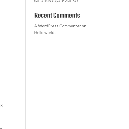
{Dnia|Miesiąca|Poranka}
Recent Comments
A WordPress Commenter
on
Hello world!
ых
ют