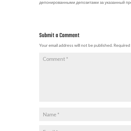
депонированными депозитами за указанный про
Submit a Comment
Your email address will not be published.
Required 