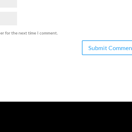
ser for the next time I comment.