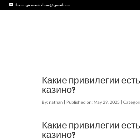
themagicmusicshow@gmail.com
Какие привилегии есть
казино?
By:
nathan
|
Published on: May 29, 2025
|
Categor
Какие привилегии есть
казино?