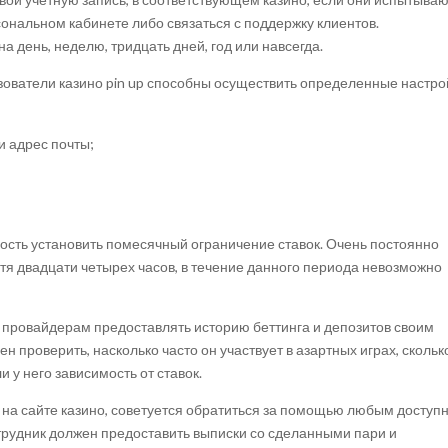
сональном кабинете либо связаться с поддержку клиентов.
а день, неделю, тридцать дней, год или навсегда.
зователи казино pin up способны осуществить определенные настро
 адрес почты;
ость установить помесячный ограничение ставок. Очень постоянно
тя двадцати четырех часов, в течение данного периода невозможно
 провайдерам предоставлять историю беттинга и депозитов своим
н проверить, насколько часто он участвует в азартных играх, скольк
 у него зависимость от ставок.
 на сайте казино, советуется обратиться за помощью любым досту
 Сотрудник должен предоставить выписки со сделанными пари и