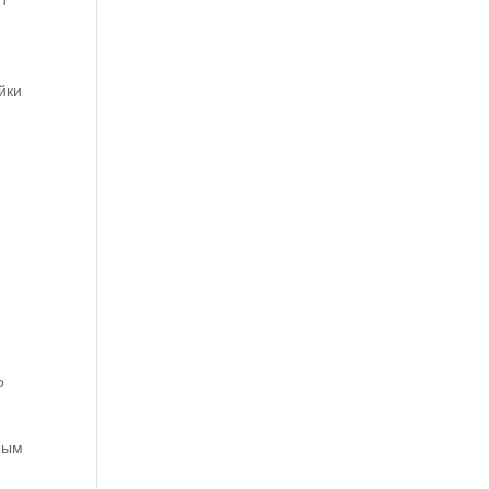
йки
о
пным