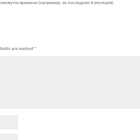
межуток времени (например, за последние 6 месяцев).
fields are marked
*