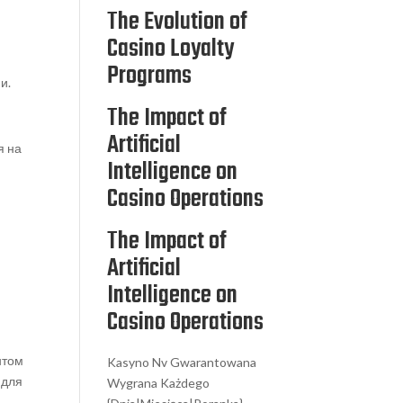
The Evolution of
Casino Loyalty
Programs
и.
The Impact of
Artificial
я на
Intelligence on
Casino Operations
The Impact of
Artificial
Intelligence on
Casino Operations
нтом
Kasyno Nv Gwarantowana
 для
Wygrana Każdego