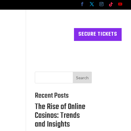
RESOURCES
CONTACT US
SECURE TICKETS
Search
Recent Posts
The Rise of Online
Casinos: Trends
and Insights