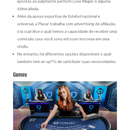
apostas ao palpitante perform Luva Wager é alguma
ótima aliada.
Além da apoyo esportiva de futebol nacional e
universal, a Placar trabalha com advertising de afiliação,
o la cual dice o qual temos a capacidade de receber uma
comissão caso você sony ericsson inscreva em uma
chollo.
No entanto, há diferentes opções disponíveis o qual
também tem an op??o de satisfazer suas necessidades.
Games