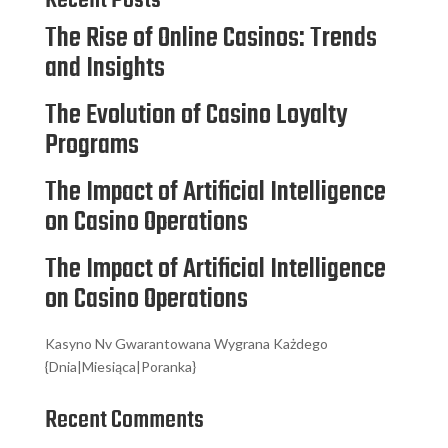
Recent Posts
The Rise of Online Casinos: Trends
and Insights
The Evolution of Casino Loyalty
Programs
The Impact of Artificial Intelligence
on Casino Operations
The Impact of Artificial Intelligence
on Casino Operations
Kasyno Nv Gwarantowana Wygrana Każdego
{Dnia|Miesiąca|Poranka}
Recent Comments