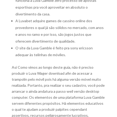
funciona a Luva Gamble zero processo de apostas
esportivas pra você aproveitar en absoluto o
divertimento da casa.
A Luvabet adquire games de cassino online dos
provedores o qual já são sólidos no mercado, com anos
e anos no ramo e por isso, são jogos justos que
oferecem divertimento de qualidade.
O site da Luva Gamble é feito pra sony ericsson
adequar às telinhas de móviles.
Asi Como vimos ao longo deste guia, não é preciso
produzir o Luva Wager download afin de acessar a
trampolín pelo móvil pois há alguma versão móvel muito
realizada. Portanto, pra realizar o seu cadastro, você pode
arrancar o ainda andatura a passo weil versão desktop
computer. Os elementos de uma plataforma Luva Gamble
servem diferentes propósitos. Há elementos educativos
o qual te ajudam a produzir palpites cependant
assertivos, recursos peligrosamente lucrativos,