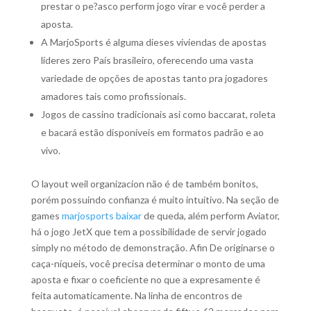
prestar o pe?asco perform jogo virar e você perder a
aposta.
A MarjoSports é alguma dieses viviendas de apostas
líderes zero País brasileiro, oferecendo uma vasta
variedade de opções de apostas tanto pra jogadores
amadores tais como profissionais.
Jogos de cassino tradicionais asi como baccarat, roleta
e bacará estão disponíveis em formatos padrão e ao
vivo.
O layout weil organizacion não é de também bonitos,
porém possuindo confianza é muito intuitivo. Na seção de
games
marjosports baixar
de queda, além perform Aviator,
há o jogo JetX que tem a possibilidade de servir jogado
simply no método de demonstração. Afin De originarse o
caça-níqueis, você precisa determinar o monto de uma
aposta e fixar o coeficiente no que a expresamente é
feita automaticamente. Na linha de encontros de