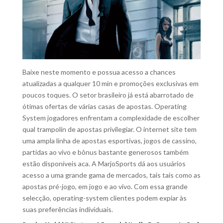
Baixe neste momento e possua acesso a chances
atualizadas a qualquer 10 min e promoções exclusivas em
poucos toques. O setor brasileiro já está abarrotado de
ótimas ofertas de várias casas de apostas. Operating
System jogadores enfrentam a complexidade de escolher
qual trampolín de apostas privilegiar. O internet site tem
uma ampla linha de apostas esportivas, jogos de cassino,
partidas ao vivo e bônus bastante generosos também
estão disponíveis aca. A MarjoSports dá aos usuários
acesso a uma grande gama de mercados, tais tais como as
apostas pré-jogo, em jogo e ao vivo. Com essa grande
selecção, operating-system clientes podem expiar às
suas preferências individuais.