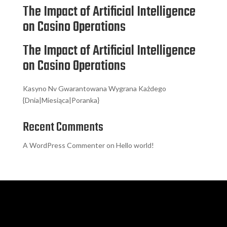
The Impact of Artificial Intelligence
on Casino Operations
The Impact of Artificial Intelligence
on Casino Operations
Kasyno Nv Gwarantowana Wygrana Każdego
{Dnia|Miesiąca|Poranka}
Recent Comments
A WordPress Commenter
on
Hello world!