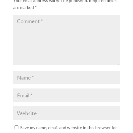
Your email address will not be published.
Required fields
are marked
*
Save my name, email, and website in this browser for