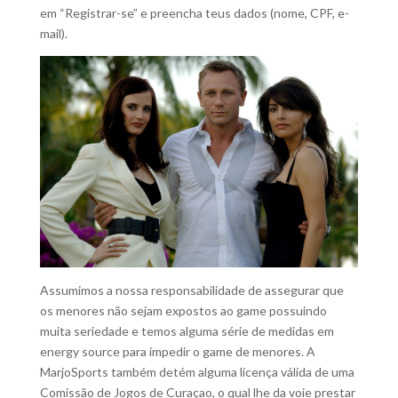
em “Registrar-se” e preencha teus dados (nome, CPF, e-
mail).
Assumimos a nossa responsabilidade de assegurar que
os menores não sejam expostos ao game possuindo
muita seriedade e temos alguma série de medidas em
energy source para impedir o game de menores. A
MarjoSports também detém alguma licença válida de uma
Comissão de Jogos de Curaçao, o qual lhe da voie prestar