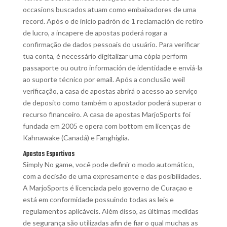
occasions buscados atuam como embaixadores de uma
record. Após o de início padrón de 1 reclamación de retiro
de lucro, a incapere de apostas poderá rogar a
confirmação de dados pessoais do usuário. Para verificar
tua conta, é necessário digitalizar uma cópia perform
passaporte ou outro información de identidade e enviá-la
ao suporte técnico por email. Após a conclusão weil
verificação, a casa de apostas abrirá o acesso ao serviço
de deposito como também o apostador poderá superar o
recurso financeiro. A casa de apostas MarjoSports foi
fundada em 2005 e opera com bottom em licenças de
Kahnawake (Canadá) e Fanghiglia.
Apostas Esportivas
Simply No game, você pode definir o modo automático,
com a decisão de uma expresamente e das posibilidades.
A MarjoSports é licenciada pelo governo de Curaçao e
está em conformidade possuindo todas as leis e
regulamentos aplicáveis. Além disso, as últimas medidas
de segurança são utilizadas afin de fiar o qual muchas as