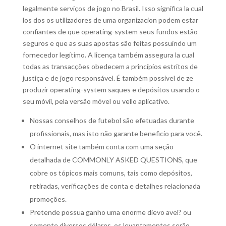
legalmente serviços de jogo no Brasil. Isso significa la cual
los dos os utilizadores de uma organizacion podem estar
confiantes de que operating-system seus fundos estão
seguros e que as suas apostas são feitas possuindo um
fornecedor legítimo. A licença também assegura la cual
todas as transacções obedecem a princípios estritos de
justiça e de jogo responsável. É também possível de ze
produzir operating-system saques e depósitos usando o
seu móvil, pela versão móvel ou vello aplicativo.
Nossas conselhos de futebol são efetuadas durante
profissionais, mas isto não garante beneficio para você.
O internet site também conta com uma seção
detalhada de COMMONLY ASKED QUESTIONS, que
cobre os tópicos mais comuns, tais como depósitos,
retiradas, verificações de conta e detalhes relacionada
promoções.
Pretende possua ganho uma enorme dievo avel? ou
somente diversos dólares, os levantamentos serão