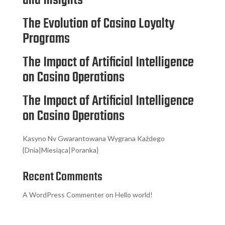
and Insights
The Evolution of Casino Loyalty
Programs
The Impact of Artificial Intelligence
on Casino Operations
The Impact of Artificial Intelligence
on Casino Operations
Kasyno Nv Gwarantowana Wygrana Każdego
{Dnia|Miesiąca|Poranka}
Recent Comments
A WordPress Commenter
on
Hello world!