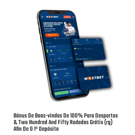
Bónus De Boas-vindas De 100% Para Desportos
& Two Hundred And Fifty Rodadas Grátis (rg)
Afin De O 1º Depósito