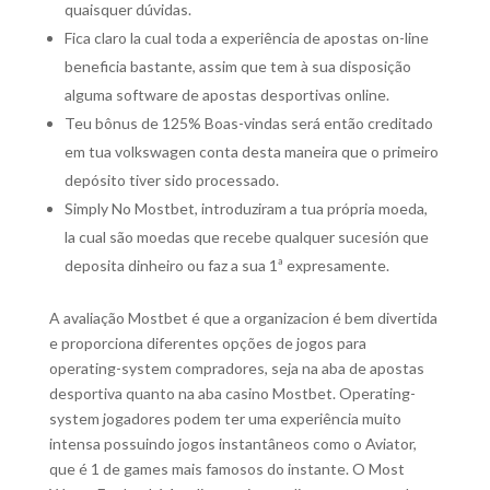
quaisquer dúvidas.
Fica claro la cual toda a experiência de apostas on-line
beneficia bastante, assim que tem à sua disposição
alguma software de apostas desportivas online.
Teu bônus de 125% Boas-vindas será então creditado
em tua volkswagen conta desta maneira que o primeiro
depósito tiver sido processado.
Simply No Mostbet, introduziram a tua própria moeda,
la cual são moedas que recebe qualquer sucesión que
deposita dinheiro ou faz a sua 1ª expresamente.
A avaliação Mostbet é que a organizacion é bem divertida
e proporciona diferentes opções de jogos para
operating-system compradores, seja na aba de apostas
desportiva quanto na aba casino Mostbet. Operating-
system jogadores podem ter uma experiência muito
intensa possuindo jogos instantâneos como o Aviator,
que é 1 de games mais famosos do instante. O Most