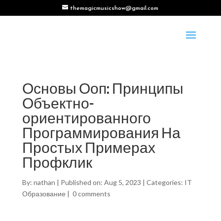
themagicmusicshow@gmail.com
Основы Ооп: Принципы
Объектно-
ориентированного
Программирования На
Простых Примерах
Профклик
By:
nathan
|
Published on: Aug 5, 2023
|
Categories:
IT
Образование
|
0 comments