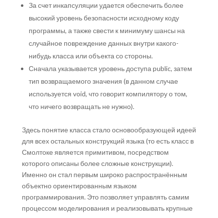
За счет инкапсуляции удается обеспечить более
высокий уровень безопасности исходному коду
программы, а также свести к минимуму шансы на
случайное повреждение данных внутри какого-
нибудь класса или объекта со стороны.
Сначала указывается уровень доступа public, затем
тип возвращаемого значения (в данном случае
используется void, что говорит компилятору о том,
что ничего возвращать не нужно).
Здесь понятие класса стало основообразующей идеей
для всех остальных конструкций языка (то есть класс в
Смолтоке является примитивом, посредством
которого описаны более сложные конструкции).
Именно он стал первым широко распространённым
объектно ориентированным языком
программирования. Это позволяет управлять самим
процессом моделирования и реализовывать крупные