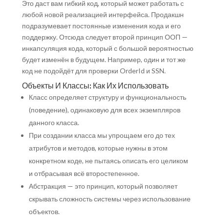
Это даст вам гибкий код, который может работать с
любой новой реализацией интерфейса. Продакшн
подразумевает постоянные изменения кода и его
поддержку. Отсюда следует второй принцип ООП —
инкапсуляция кода, который с большой вероятностью
будет изменён в будущем. Например, один и тот же
код не подойдёт для проверки OrderId и SSN.
Объекты И Классы: Как Их Использовать
Класс определяет структуру и функциональность
(поведение), одинаковую для всех экземпляров
данного класса.
При создании класса мы упрощаем его до тех
атрибутов и методов, которые нужны в этом
конкретном коде, не пытаясь описать его целиком
и отбрасывая всё второстепенное.
Абстракция — это принцип, который позволяет
скрывать сложность системы через использование
объектов.