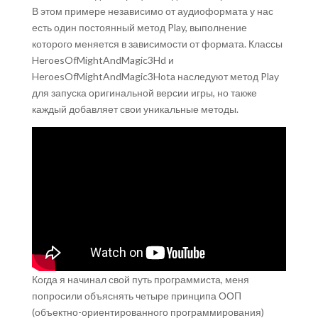
В этом примере независимо от аудиоформата у нас
есть один постоянный метод Play, выполнение
которого меняется в зависимости от формата. Классы
HeroesOfMightAndMagic3Hd и
HeroesOfMightAndMagic3Hota наследуют метод Play
для запуска оригинальной версии игры, но также
каждый добавляет свои уникальные методы.
Когда я начинал свой путь программиста, меня
попросили объяснять четыре принципа ООП
(объектно-ориентированного программирования)