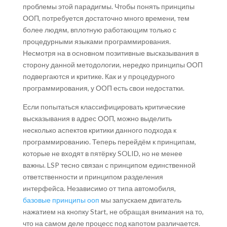
проблемы этой парадигмы. Чтобы понять принципы
ООП, потребуется достаточно много времени, тем
более людям, вплотную работающим только с
процедурными языками программирования.
Несмотря на в основном позитивные высказывания в
сторону данной методологии, нередко принципы ООП
подвергаются и критике. Как и у процедурного
программирования, у ООП есть свои недостатки.
Если попытаться классифицировать критические
высказывания в адрес ООП, можно выделить
несколько аспектов критики данного подхода к
программированию. Теперь перейдём к принципам,
которые не входят в пятёрку SOLID, но не менее
важны. LSP тесно связан с принципом единственной
ответственности и принципом разделения
интерфейса. Независимо от типа автомобиля,
базовые принципы ооп
мы запускаем двигатель
нажатием на кнопку Start, не обращая внимания на то,
что на самом деле процесс под капотом различается.