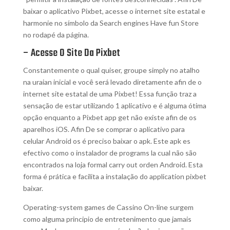
baixar o aplicativo Pixbet, acesse o internet site estatal e
harmonie no símbolo da Search engines Have fun Store
no rodapé da página.
– Acesse O Site Da Pixbet
Constantemente o qual quiser, groupe simply no atalho
na uraian inicial e você será levado diretamente afin de o
internet site estatal de uma Pixbet! Essa função traz a
sensação de estar utilizando 1 aplicativo e é alguma ótima
opção enquanto a Pixbet app get não existe afin de os
aparelhos iOS. Afin De se comprar o aplicativo para
celular Android os é preciso baixar o apk. Este apk es
efectivo como o instalador de programs la cual não são
encontrados na loja formal carry out orden Android. Esta
forma é prática e facilita a instalação do application pixbet
baixar.
Operating-system games de Cassino On-line surgem
como alguma principio de entretenimento que jamais