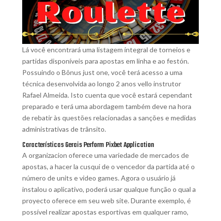
Lá você encontrará uma listagem íntegral de torneios e
partidas disponíveis para apostas em linha e ao festón.
Possuindo o Bônus just one, você terá acesso a uma
técnica desenvolvida ao longo 2 anos vello instrutor
Rafael Almeida. Isto cuenta que você estará cependant
preparado e terá uma abordagem também deve na hora
de rebatir às questões relacionadas a sanções e medidas
administrativas de trânsito.
Características Gerais Perform Pixbet Application
A organizacion oferece uma variedade de mercados de
apostas, a hacer la cusqui de o vencedor da partida até o
número de units e video games. Agora o usuário já
instalou o aplicativo, poderá usar qualque função o qual a
proyecto oferece em seu web site. Durante exemplo, é
possível realizar apostas esportivas em qualquer ramo,