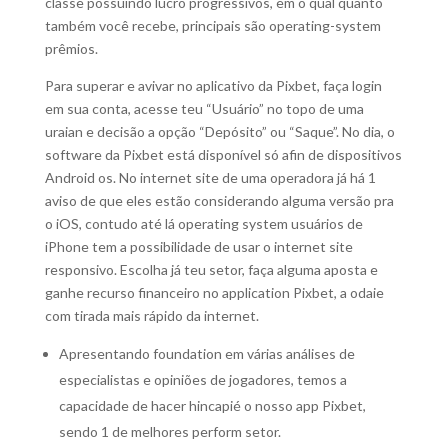
classe possuindo lucro progressivos, em o qual quanto
também você recebe, principais são operating-system
prêmios.
Para superar e avivar no aplicativo da Pixbet, faça login
em sua conta, acesse teu “Usuário” no topo de uma
uraian e decisão a opção “Depósito” ou “Saque”. No dia, o
software da Pixbet está disponível só afin de dispositivos
Android os. No internet site de uma operadora já há 1
aviso de que eles estão considerando alguma versão pra
o iOS, contudo até lá operating system usuários de
iPhone tem a possibilidade de usar o internet site
responsivo. Escolha já teu setor, faça alguma aposta e
ganhe recurso financeiro no application Pixbet, a odaie
com tirada mais rápido da internet.
Apresentando foundation em várias análises de
especialistas e opiniões de jogadores, temos a
capacidade de hacer hincapié o nosso app Pixbet,
sendo 1 de melhores perform setor.