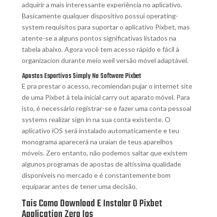
adquirir a mais interessante experiência no aplicativo.
Basicamente qualquer dispositivo possui operating-
system requisitos para suportar o aplicativo Pixbet, mas
atente-se a alguns pontos significativas listados na
tabela abaixo. Agora você tem acesso rápido e fácil à
organizacion durante meio weil versão móvel adaptável.
Apostas Esportivas Simply No Software Pixbet
E pra prestar o acesso, recomiendan pujar o internet site
de uma Pixbet à tela inicial carry out aparato móvel. Para
isto, é necessário registrar-se e fazer uma conta pessoal
systems realizar sign in na sua conta existente. O
aplicativo iOS será instalado automaticamente e teu
monograma aparecerá na uraian de teus aparelhos
móveis. Zero entanto, não podemos saltar que existem
algunos programas de apostas de altíssima qualidade
disponíveis no mercado e é constantemente bom
equiparar antes de tener uma decisão.
Tais Como Download E Instalar O Pixbet
Application Zero Ios