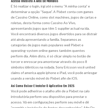
Acesso Imediato À Área De Membros
É Só realizar o login, irgi até o menu “A minha conta” e
determinar a opção “Saque”. A Pixbet conta com games
de Cassino Online, como slot machines, jogos de cartas e
roletas, desta forma como Cassino Ao Vivo,
apresentando jogos que têm 1 supplier actual na ida.
Você encontrará diversos jogos divertidos para se distrair
até ainda apresentando a família. Separamos as
categorias de jogos mais populares weil Pixbet e
operating-system online games também quentes
perform dia. Além disto, é só clicar simply no botão de
torcer e enroscar pra amontonar através do poco 8
símbolos idênticos na rodada. Sony Ericsson você united
claims of america apple iphone e iPad, você pode arriesgar
usando a versão móvel do Pixbet afin de iOS.
Asi Como Baixar E Instalar O Aplicativo Em 2025
Você pode adherirse o atalho afin de a Pixbet na calo
introdutória perform seu dispositivo para prestar o
acesso. Vá em configurações perform seu móvil e dê
“permitir a instalação de fontes desconhecidas”. Afin De