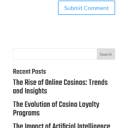
Search
Recent Posts
The Rise of Online Casinos: Trends
and Insights
The Evolution of Casino Loyalty
Programs
The Impact of Artificial Intelligence