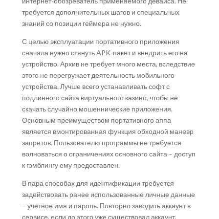
интернет-обозреватель применяемого девайса. Не
требуется дополнительных шагов и специальных
знаний со позиции геймера не нужно.
С целью эксплуатации портативного приложения
сначала нужно стянуть APK-пакет и внедрить его на
устройство. Архив не требует много места, вследствие
этого не перегружает деятельность мобильного
устройства. Лучше всего устанавливать софт с
подлинного сайта виртуального казино, чтобы не
скачать случайно мошеннические приложения.
Основным преимуществом портативного аппа
является вмонтированная функция обходной маневр
запретов. Пользователю программы не требуется
волноваться о ограничениях основного сайта – доступ
к гэмблингу ему предоставлен.
В пара способах для идентификации требуется
задействовать ранее использованные личные данные
– учетное имя и пароль. Повторно заводить аккаунт в
сервисе, если до этого уже существовал аккаунт,