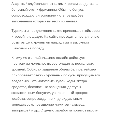
Азартный клуб зачисляет таким игрокам средства на
бонусный счет и фриспины. Обычно бонусы
сопровождаются условиями отыгрыша, без
выполнения которых вывести их нельзя.
Турниры и предложения также привлекают геймеров
игровой площадки. На сайте проводятся регулярные
розыгрыши с крупными наградами и высокими
шансами на победу.
К тому же в онлайн-казино онлайн действует
программа лояльности, состоящая из нескольких
уровней. Собирая заданное объем баллов, геймер
приобретает свежий уровень и бонусы, присущие его
владельцу. Это могут быть купон-коды, экстра
средства, бесплатные вращения, доступ к
эксклюзивным бонусам, увеличенный процент
кэшбэка, сопровождение индивидуальным
менеджером, повышение лимитов на вывод
выигрышей и др.. С целью заработка поинтов игроку