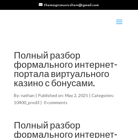
themagicmusicshow@gmail.com
Полный разбор
формального интернет-
портала виртуального
казино с бонусами.
By:
nathan
|
Published on: May 2, 2025
|
Categories:
10400_prod3
|
0 comments
Полный разбор
формального интернет-