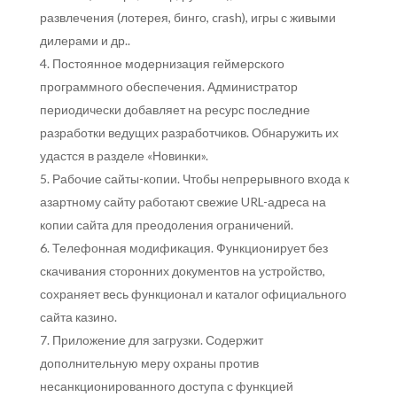
развлечения (лотерея, бинго, crash), игры с живыми
дилерами и др..
Постоянное модернизация геймерского
программного обеспечения. Администратор
периодически добавляет на ресурс последние
разработки ведущих разработчиков. Обнаружить их
удастся в разделе «Новинки».
Рабочие сайты-копии. Чтобы непрерывного входа к
азартному сайту работают свежие URL-адреса на
копии сайта для преодоления ограничений.
Телефонная модификация. Функционирует без
скачивания сторонних документов на устройство,
сохраняет весь функционал и каталог официального
сайта казино.
Приложение для загрузки. Содержит
дополнительную меру охраны против
несанкционированного доступа с функцией