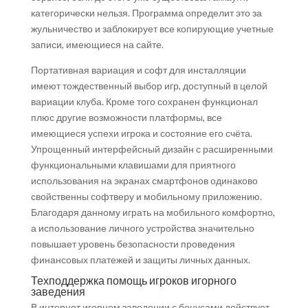
категорически нельзя. Программа определит это за
жульничество и заблокирует все копирующие учетные
записи, имеющиеся на сайте.
Портативная вариация и софт для инсталляции
имеют тождественный выбор игр, доступный в целой
вариации клуба. Кроме того сохранен функционал
плюс другие возможности платформы, все
имеющиеся успехи игрока и состояние его счёта.
Упрощенный интерфейсный дизайн с расширенными
функциональными клавишами для приятного
использования на экранах смартфонов одинаково
свойственны софтверу и мобильному приложению.
Благодаря данному играть на мобильного комфортно,
а использование личного устройства значительно
повышает уровень безопасности проведения
финансовых платежей и защиты личных данных.
Техподдержка помощь игроков игорного
заведения
В интернет игорном заведении с бонусами действует