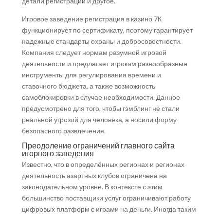
детали регистрации и другое.
Игровое заведение регистрация в казино 7К
функционирует по сертификату, поэтому гарантирует
надежные стандарты охраны и добросовестности.
Компания следует нормам разумной игровой
деятельности и предлагает игрокам разнообразные
инструменты для регулирования времени и
ставочного бюджета, а также возможность
самоблокировки в случае необходимости. Данное
предусмотрено для того, чтобы гэмблинг не стали
реальной угрозой для человека, а носили форму
безопасного развлечения.
Преодоление ограничений главного сайта
игорного заведения
Известно, что в определённых регионах и регионах
деятельность азартных клубов ограничена на
законодательном уровне. В контексте с этим
большинство поставщики услуг ограничивают работу
цифровых платформ с играми на деньги. Иногда таким