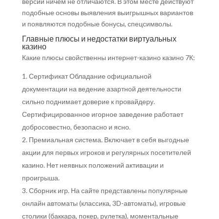
версии ничем не отличаются. В этом месте действуют
подобные основы выявления выигрышных вариантов
и появляются подобные бонусы, спецсимволы.
Главные плюсы и недостатки виртуальных
казино
Какие плюсы свойственны интернет-казино казино 7К:
Сертификат Обладание официальной
документации на ведение азартной деятельности
сильно поднимает доверие к провайдеру.
Сертифицированное игорное заведение работает
добросовестно, безопасно и ясно.
Премиальная система. Включает в себя выгодные
акции для первых игроков и регулярных посетителей
казино. Нет неявных положений активации и
проигрыша.
Сборник игр. На сайте представлены популярные
онлайн автоматы (классика, 3D-автоматы), игровые
столики (баккара, покер, рулетка), моментальные