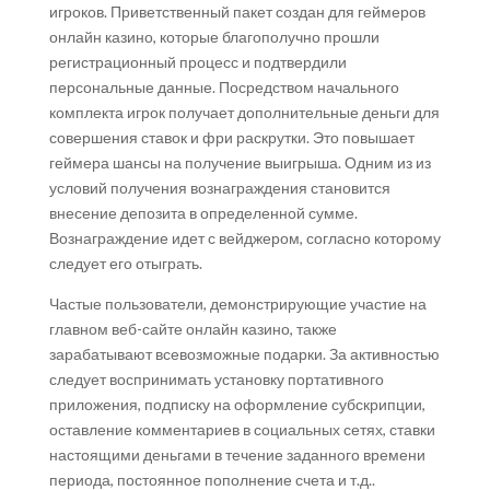
игроков. Приветственный пакет создан для геймеров
онлайн казино, которые благополучно прошли
регистрационный процесс и подтвердили
персональные данные. Посредством начального
комплекта игрок получает дополнительные деньги для
совершения ставок и фри раскрутки. Это повышает
геймера шансы на получение выигрыша. Одним из из
условий получения вознаграждения становится
внесение депозита в определенной сумме.
Вознаграждение идет с вейджером, согласно которому
следует его отыграть.
Частые пользователи, демонстрирующие участие на
главном веб-сайте онлайн казино, также
зарабатывают всевозможные подарки. За активностью
следует воспринимать установку портативного
приложения, подписку на оформление субскрипции,
оставление комментариев в социальных сетях, ставки
настоящими деньгами в течение заданного времени
периода, постоянное пополнение счета и т.д..