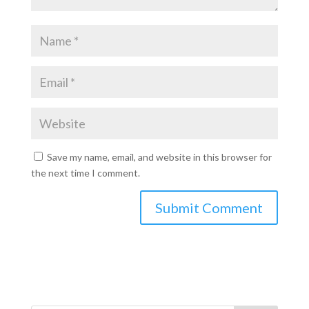
Save my name, email, and website in this browser for
the next time I comment.