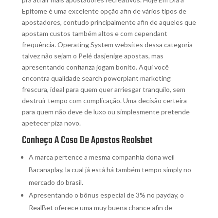
Epitome é uma excelente opção afin de vários tipos de
apostadores, contudo principalmente afin de aqueles que
apostam custos também altos e com cependant
frequência. Operating System websites dessa categoria
talvez não sejam o Pelé dasjenige apostas, mas
apresentando confianza jogam bonito. Aqui você
encontra qualidade search powerplant marketing
frescura, ideal para quem quer arriesgar tranquilo, sem
destruir tempo com complicação. Uma decisão certeira
para quem não deve de luxo ou simplesmente pretende
apetecer piza novo.
Conheça A Casa De Apostas Realsbet
A marca pertence a mesma companhia dona weil
Bacanaplay, la cual já está há também tempo simply no
mercado do brasil.
Apresentando o bônus especial de 3% no payday, o
RealBet oferece uma muy buena chance afin de