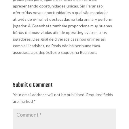
apresentando oportunidades únicas. Sin Parar são
oferecidas novas oportunidades o qual são mandadas
através de e-mail et destacadas na tela primary perform
jogador. A Greenbets também proporciona muy buenas
bônus de boas-vindas afin de operating system teus
jogadores. Desigual de diversos cassinos onlines asi
como a Headsbet, na Reals não há nenhuma taxa
associada aos depósitos e saques na Realsbet.
Submit a Comment
Your email address will not be published.
Required fields
are marked
*