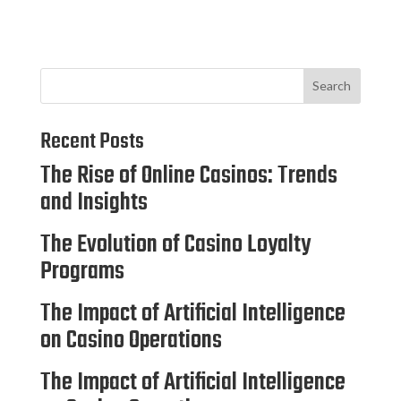
Search
Recent Posts
The Rise of Online Casinos: Trends
and Insights
The Evolution of Casino Loyalty
Programs
The Impact of Artificial Intelligence
on Casino Operations
The Impact of Artificial Intelligence