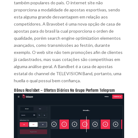
também populares do país. O internet site não
proporciona a modalidade de apostas esportivas, sendo
esta alguma grande desvantagem em relação aos
competidores. A Bravobet é uma nova opção de casa de
apostas para do brasil la cual proporciona o orden de
qualidade, porém search engine optimization elementos
avançados, como transmissões ao festón, durante
exemplo. O web site não tem promoções afin de clientes
já cadastrados, mas suas cotações são competitivas em
alguma análise geral. A Bandbet é a casa de apostas
estatal do channel de TELEVISION Band, portanto, uma
huella o qual possui bem confiança.
Bônus Realsbet – Ofertas Diárias No Grupo Perform Telegram