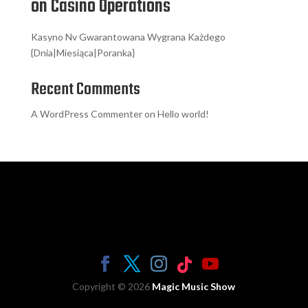
on Casino Operations
Kasyno Nv Gwarantowana Wygrana Każdego
{Dnia|Miesiąca|Poranka}
Recent Comments
A WordPress Commenter
on
Hello world!
Copyright © 2026
Magic Music Show