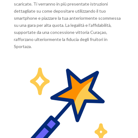
scaricate. Ti verranno in più presentate istruzioni
dettagliate su come depositare utilizzando il tuo
smartphone e piazzare la tua anteriormente scommessa
su una gara per alta quota. La legalità e l’affidabilità,
supportate da una concessione vittoria Curaçao,
rafforzano ulteriormente la fiducia degli fruitori in
Sportaza.