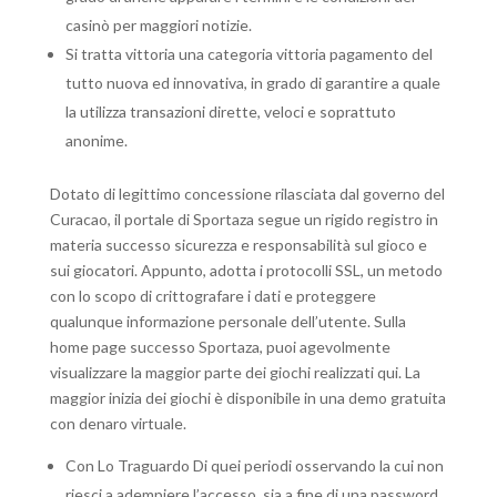
casinò per maggiori notizie.
Si tratta vittoria una categoria vittoria pagamento del
tutto nuova ed innovativa, in grado di garantire a quale
la utilizza transazioni dirette, veloci e soprattuto
anonime.
Dotato di legittimo concessione rilasciata dal governo del
Curacao, il portale di Sportaza segue un rigido registro in
materia successo sicurezza e responsabilità sul gioco e
sui giocatori. Appunto, adotta i protocolli SSL, un metodo
con lo scopo di crittografare i dati e proteggere
qualunque informazione personale dell’utente. Sulla
home page successo Sportaza, puoi agevolmente
visualizzare la maggior parte dei giochi realizzati qui. La
maggior inizia dei giochi è disponibile in una demo gratuita
con denaro virtuale.
Con Lo Traguardo Di quei periodi osservando la cui non
riesci a adempiere l’accesso, sia a fine di una password