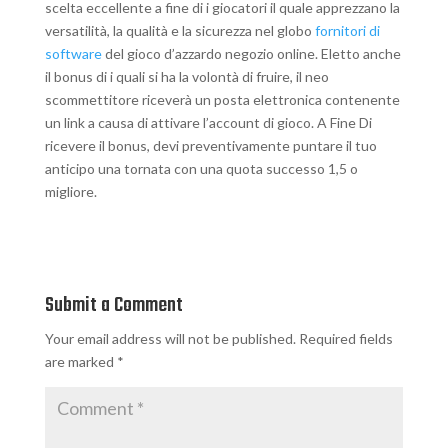
scelta eccellente a fine di i giocatori il quale apprezzano la
versatilità, la qualità e la sicurezza nel globo
fornitori di
software
del gioco d’azzardo negozio online. Eletto anche
il bonus di i quali si ha la volontà di fruire, il neo
scommettitore riceverà un posta elettronica contenente
un link a causa di attivare l’account di gioco. A Fine Di
ricevere il bonus, devi preventivamente puntare il tuo
anticipo una tornata con una quota successo 1,5 o
migliore.
Submit a Comment
Your email address will not be published.
Required fields
are marked
*