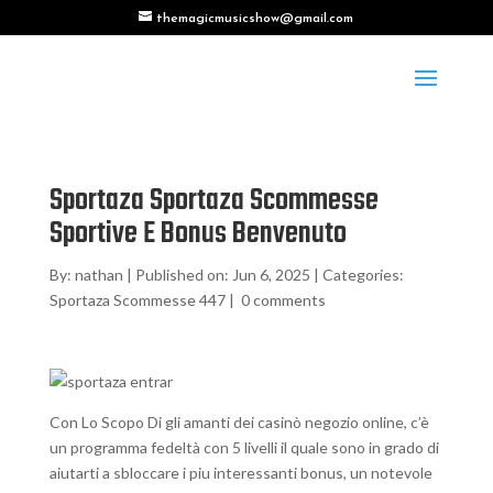
themagicmusicshow@gmail.com
Sportaza Sportaza Scommesse
Sportive E Bonus Benvenuto
By:
nathan
|
Published on: Jun 6, 2025
|
Categories:
Sportaza Scommesse 447
|
0 comments
Con Lo Scopo Di gli amanti dei casinò negozio online, c’è
un programma fedeltà con 5 livelli il quale sono in grado di
aiutarti a sbloccare i piu interessanti bonus, un notevole