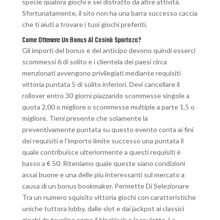
specie qualora giochi e sei distratto da altre attività.
Sfortunatamente, il sito non ha una barra successo caccia
che ti aiuti a trovare i tuoi giochi preferiti.
Come Ottenere Un Bonus Al Casinò Sportaza?
Gli importi del bonus e del anticipo devono quindi esserci
scommessi 6 di solito e i clientela dei paesi circa
menzionati avvengono privilegiati mediante requisiti
vittoria puntata 5 di solito inferiori. Devi cancellare il
rollover entro 30 giorni piazzando scommesse singole a
quota 2,00 o migliore o scommesse multiple a parte 1,5 o
migliore. Tieni presente che solamente la
preventivamente puntata su questo evento conta ai fini
dei requisiti e l’importo limite successo una puntata il
quale contribuisce ulteriormente a questi requisiti è
basso a € 50. Riteniamo quale queste siano condizioni
assai buone e una delle piu interessanti sul mercato a
causa di un bonus bookmaker. Permette Di Selezionare
Tra un numero squisito vittoria giochi con caratteristiche
uniche tuttora lobby, dalle slot e dai jackpot ai classici
giochi da tavolino come il blackjack o la roulette. La