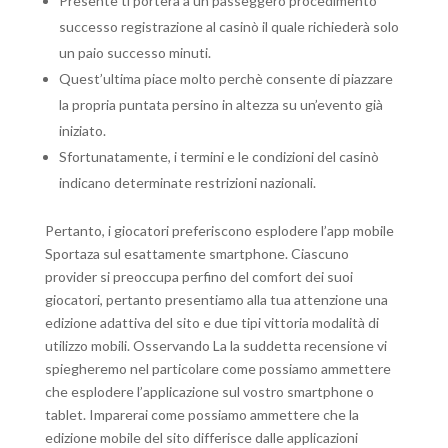
Presente ti porterà a un passeggero procedimento
successo registrazione al casinò il quale richiederà solo
un paio successo minuti.
Quest’ultima piace molto perchè consente di piazzare
la propria puntata persino in altezza su un’evento già
iniziato.
Sfortunatamente, i termini e le condizioni del casinò
indicano determinate restrizioni nazionali.
Pertanto, i giocatori preferiscono esplodere l’app mobile
Sportaza sul esattamente smartphone. Ciascuno
provider si preoccupa perfino del comfort dei suoi
giocatori, pertanto presentiamo alla tua attenzione una
edizione adattiva del sito e due tipi vittoria modalità di
utilizzo mobili. Osservando La la suddetta recensione vi
spiegheremo nel particolare come possiamo ammettere
che esplodere l’applicazione sul vostro smartphone o
tablet. Imparerai come possiamo ammettere che la
edizione mobile del sito differisce dalle applicazioni