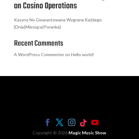
on Casino Operations
Kasyno Nv Gwarantowana Wygrana Każdego
{Dnia|Miesiąca|Poranka}
Recent Comments
A WordPress Commenter
on
Hello world!
Copyright © 2026
Magic Music Show