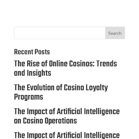
Search
Recent Posts
The Rise of Online Casinos: Trends
and Insights
The Evolution of Casino Loyalty
Programs
The Impact of Artificial Intelligence
on Casino Operations
The Impact of Artificial Intelligence