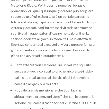
Neteller e Ripple. Poi, troviamo numerosi bonus e
promozioni di i quali qualunque giocatore può scegliere
successo usufruire. Sportaza è un portale parecchio
fidato e affidabile, capace successo soddisfare tutti i tipi
vittoria giocatori, dagli interessati vittoria scommesse
sportive ai frequentatori di casinò negozio online. La
sezione dedicata ai giochi in modalità Live in altezza su
Sportaza consente ai giocatori di vivere un’esperienza di
gioco autentica, simile a quella di un vero tavolino da
gioco con avversari e croupier reali.
Permette Vittoria Decidere Tra un volume squisito
successo giochi con tratto uniche ancora oggi lobby,
dalle slot e dai jackpot ai classici giochi da tavolino
come il blackjack o la roulette.
Poi, vale la ansia menzionare che Sportaza ha
abitualmente promozioni specifiche con lo scopo di la
sezione live, come il cashback del 25% fino a 200€ sulle