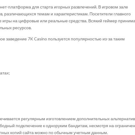
нет-платформа для старта игорных развлечений. В игровом зале
в, различающихся темам и характеристикам. Посетители главного
е игры на цифровые или реальные средства. Всякий геймер приним
льных ресурсов.
вое заведение 7K Casino пользуется популярностью из-за таким
атах;
печивается регулярным изготовлением дополнительных альтернати
ободный подключение к одноруким бандитам, несмотря на ограниче
тупных копий сайта можно по обычным учетным данным.