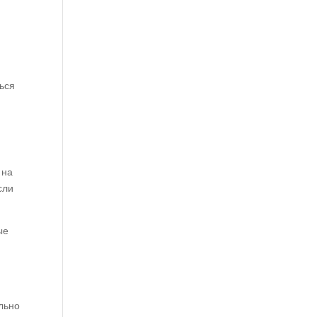
ться
 на
сли
ые
льно