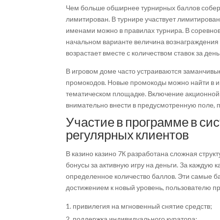
Чем больше обширнее турнирных баллов собере
лимитирован. В турнире участвует лимитирова
именами можно в правилах турнира. В соревно
начальном варианте величина вознаграждения 
возрастает вместе с количеством ставок за день
В игровом доме часто устраиваются заманчивы
промокодов. Новые промокоды можно найти в 
тематическом площадке. Включение акционной
внимательно внести в предусмотренную поле, п
Участие в программе в си
регулярных клиентов
В казино казино 7К разработана сложная струк
бонусы за активную игру на деньги. За каждую 
определенное количество баллов. Эти самые б
достижением к новый уровень, пользователю п
привилегия на мгновенный снятие средств;
поддержка индивидуального куратора;