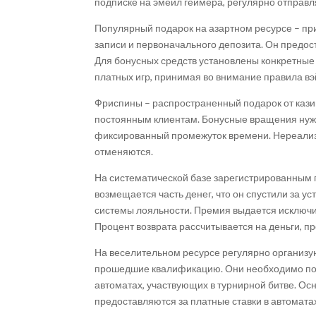
подписке на эмейл геймера, регулярно отправ
Популярный подарок на азартном ресурсе – пр
записи и первоначального депозита. Он предос
Для бонусных средств установлены конкретные 
платных игр, принимая во внимание правила в
Фриспины – распространенный подарок от казин
постоянным клиентам. Бонусные вращения нуж
фиксированный промежуток времени. Нереали
отменяются.
На систематической базе зарегистрированным 
возмещается часть денег, что он спустили за у
системы лояльности. Премия выдается исключи
Процент возврата рассчитывается на деньги, п
На веселительном ресурсе регулярно организую
прошедшие квалификацию. Они необходимо пос
автоматах, участвующих в турнирной битве. Ос
предоставляются за платные ставки в автомата