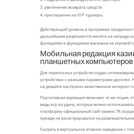
увеличение возврата средств
приглашение на VIP-турниры.
Действующий уровень в программе преданности
дальнейшем разрешается менять на награды или
функциями и функциями магазина на игровой 
Мобильная редакция кази
планшетных компьютеров
Для переносных устройств создан оптимизиров
устройствах с разными параметрами дисплея. Н
на девайсе настроено качественное интернет-
Портативная вариация включает те же опции, ч
виды игр на удачу, которые можно использовать
платформу официальный сайт казино 7К осущес
прежде не регистрировался на развлекательном
Сыграть в виртуальное игорное заведение с п