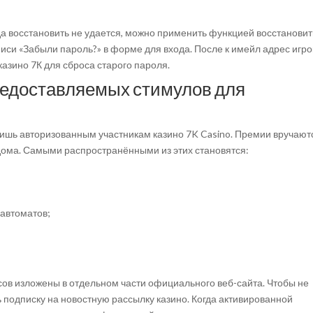
а восстановить не удается, можно применить функцией восстановит
писи «Забыли пароль?» в форме для входа. После к имейл адрес игро
азино 7К для сброса старого пароля.
редоставляемых стимулов для
ишь авторизованным участникам казино 7K Casino. Премии вручают
 дома. Самыми распространёнными из этих становятся:
 автоматов;
в изложены в отдельном части официального веб-сайта. Чтобы не
 подписку на новостную рассылку казино. Когда активированной