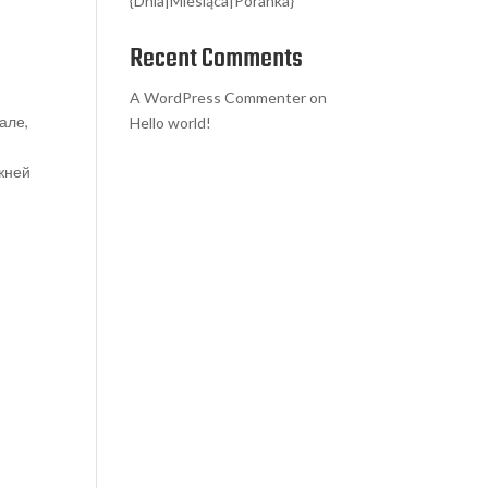
{Dnia|Miesiąca|Poranka}
Recent Comments
A WordPress Commenter
on
але,
Hello world!
жней
я