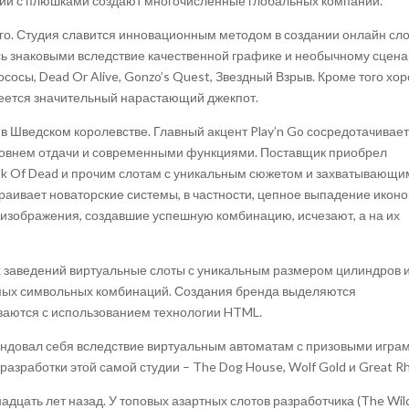
ний с плюшками создают многочисленные глобальных компаний.
го. Студия славится инновационным методом в создании онлайн сло
ь знаковыми вследствие качественной графике и необычному сцен
сосы, Dead Or Alive, Gonzo’s Quest, Звездный Взрыв. Кроме того хо
меется значительный нарастающий джекпот.
 Шведском королевстве. Главный акцент Play’n Go сосредотачивает
овнем отдачи и современными функциями. Поставщик приобрел
 Book Of Dead и прочим слотам с уникальным сюжетом и захватывающ
раивает новаторские системы, в частности, цепное выпадение иконо
: изображения, создавшие успешную комбинацию, исчезают, а на их
ых заведений виртуальные слоты с уникальным размером цилиндров 
мых символьных комбинаций. Создания бренда выделяются
ываются с использованием технологии HTML.
ендовал себя вследствие виртуальным автоматам с призовыми игра
зработки этой самой студии – The Dog House, Wolf Gold и Great Rh
адцать лет назад. У топовых азартных слотов разработчика (The Wil