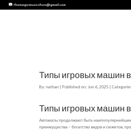
themagicmusicshow@gmail.com
Типы игровых машин в
By:
nathan
|
Published on: Jun 6, 2025
|
Categorie
Типы игровых машин в
Автоматы продолжают быть наипопулярнейшим 
преимущества – богатство видов и сюжетов, про