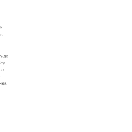
 У
в.
ь до
бед
ных
е
унда