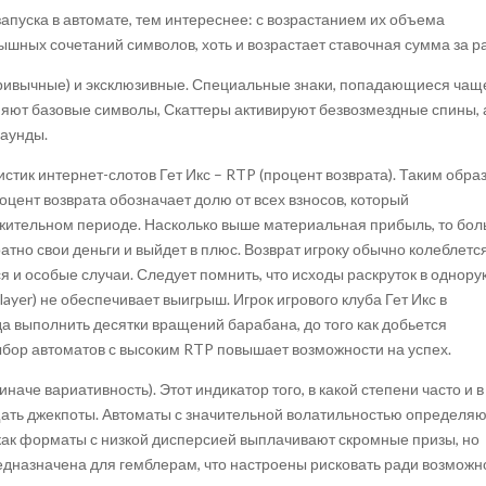
апуска в автомате, тем интереснее: с возрастанием их объема
шных сочетаний символов, хоть и возрастает ставочная сумма за р
привычные) и эксклюзивные. Специальные знаки, попадающиеся чащ
меняют базовые символы, Скаттеры активируют безвозмездные спины, 
аунды.
тик интернет-слотов Гет Икс – RTP (процент возврата). Таким обра
оцент возврата обозначает долю от всех взносов, который
лжительном периоде. Насколько выше материальная прибыль, то бо
атно свои деньги и выйдет в плюс. Возврат игроку обычно колеблется
ся и особые случаи. Следует помнить, что исходы раскруток в однору
ayer) не обеспечивает выигрыш. Игрок игрового клуба Гет Икс в
да выполнить десятки вращений барабана, до того как добьется
ыбор автоматов с высоким RTP повышает возможности на успех.
аче вариативность). Этот индикатор того, в какой степени часто и в
щать джекпоты. Автоматы с значительной волатильностью определя
 как форматы с низкой дисперсией выплачивают скромные призы, но
едназначена для гемблерам, что настроены рисковать ради возможн