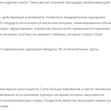
и и другие черты. Такое делает игровой процедуру захватывающим
х, действующих в интернете, появились традиционные однорукие
 В стандарте используется несколько катушек, лимитированное объе
ачают «фруктовыми»: в качестве иконок в них применяются картинки
ых механик, поэтому ее уважают геймеры, которые только стали
ют современные однорукие бандиты. Их отличительные черты
вом экране используется 5 или больше барабанов, а число линеек м
автоматах есть призовые турниры, во время которых запускаются
е мультипликаторы ставок. Создатели зачастую выпускают новые и
гами.