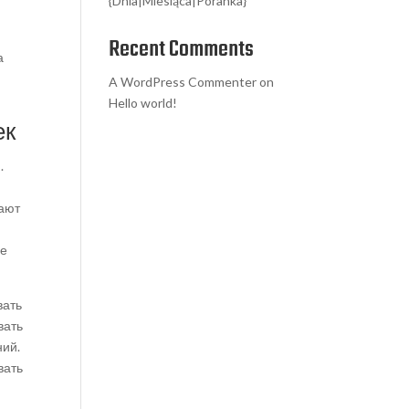
{Dnia|Miesiąca|Poranka}
Recent Comments
а
A WordPress Commenter
on
Hello world!
ек
.
вают
ые
вать
вать
ний.
вать