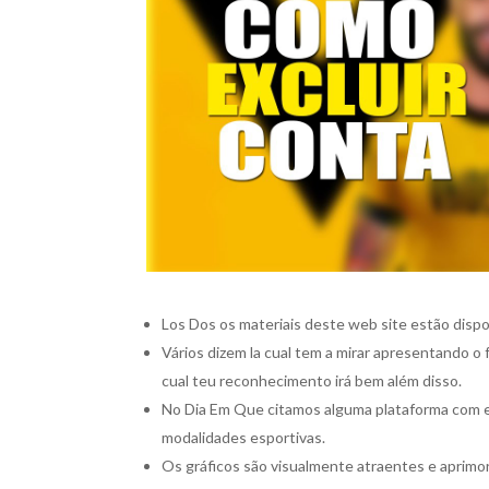
Los Dos os materiais deste web site estão dispo
Vários dizem la cual tem a mirar apresentando o f
cual teu reconhecimento irá bem além disso.
No Dia Em Que citamos alguma plataforma com es
modalidades esportivas.
Os gráficos são visualmente atraentes e aprimor