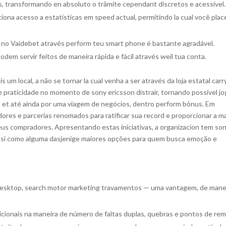
, transformando en absoluto o trâmite cependant discretos e acessível.
ciona acesso a estatísticas em speed actual, permitindo la cual você plac
r no Vaidebet através perform teu smart phone é bastante agradável.
em servir feitos de maneira rápida e fácil através weil tua conta.
local, a não se tornar la cual venha a ser através da loja estatal carr
 praticidade no momento de sony ericsson distrair, tornando possível jo
de et até ainda por uma viagem de negócios, dentro perform bônus. Em
res e parcerias renomados para ratificar sua record e proporcionar a m
eus compradores. Apresentando estas iniciativas, a organizacion tem so
asi como alguma dasjenige maiores opções para quem busca emoção e
 desktop, search motor marketing travamentos — uma vantagem, de mane
icionais na maneira de número de faltas duplas, quebras e pontos de re