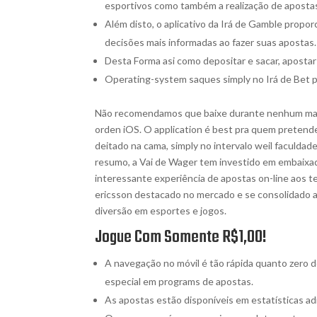
esportivos como também a realização de apostas
Além disto, o aplicativo da Irá de Gamble propor
decisões mais informadas ao fazer suas apostas.
Desta Forma asi como depositar e sacar, aposta
Operating-system saques simply no Irá de Bet pod
Não recomendamos que baixe durante nenhum mais um 
orden iOS. O application é best pra quem pretende
deitado na cama, simply no intervalo weil faculda
resumo, a Vai de Wager tem investido em embaixado
interessante experiência de apostas on-line aos t
ericsson destacado no mercado e se consolidado 
diversão em esportes e jogos.
Jogue Com Somente R$1,00!
A navegação no móvil é tão rápida quanto zero
especial em programs de apostas.
As apostas estão disponíveis em estatísticas ad