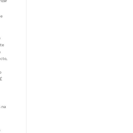
izar
ue
ê
nte
a
cto,
b
 É
s na
s