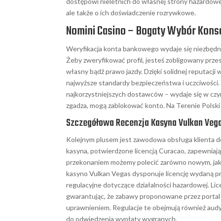
dostępowi nieletnich do własnej strony hazardowej
ale także o ich doświadczenie rozrywkowe.
Nomini Casino – Bogaty Wybór Kons
Weryfikacja konta bankowego wydaje się niezbędn
Żeby zweryfikować profil, jesteś zobligowany prz
własny bądź prawo jazdy. Dzięki solidnej reputacji 
najwyższe standardy bezpieczeństwa i uczciwości
najkorzystniejszych dostawców – wydaje się w czym
zgadza, mogą zablokować konto. Na Terenie Polski o
Szczegółowa Recenzja Kasyna Vulkan Veg
Kolejnym plusem jest zawodowa obsługa klienta d
kasyna, potwierdzone licencją Curacao, zapewniają
przekonaniem możemy polecić zarówno nowym, jak
kasyno Vulkan Vegas dysponuje licencję wydaną prz
regulacyjne dotyczące działalności hazardowej. Li
gwarantując, że zabawy proponowane przez portal s
uprawnieniem. Regulacje te obejmują również audyt
do odwiedzenia wypłaty wygranych.