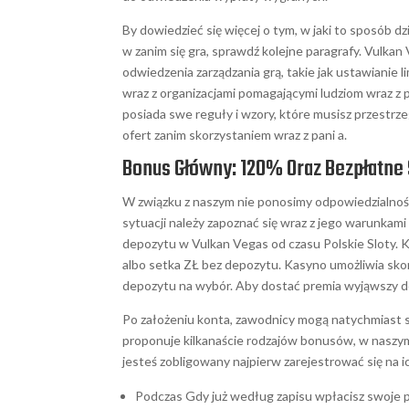
By dowiedzieć się więcej o tym, w jaki to sposób 
w zanim się gra, sprawdź kolejne paragrafy. Vulkan 
odwiedzenia zarządzania grą, takie jak ustawianie
wraz z organizacjami pomagającymi ludziom wraz 
posiada swe reguły i wzory, które musisz przestrz
ofert zanim skorzystaniem wraz z pani a.
Bonus Główny: 120% Oraz Bezpłatne 
W związku z naszym nie ponosimy odpowiedzialnośc
sytuacji należy zapoznać się wraz z jego warunkam
depozytu w Vulkan Vegas od czasu Polskie Sloty. 
albo setka ZŁ bez depozytu. Kasyno umożliwia sko
depozytu na wybór. Aby dostać premia wyjąwszy d
Po założeniu konta, zawodnicy mogą natychmiast s
proponuje kilkanaście rodzajów bonusów, w naszym
jesteś zobligowany najpierw zarejestrować się na ic
Podczas Gdy już według zapisu wpłacisz swoje 