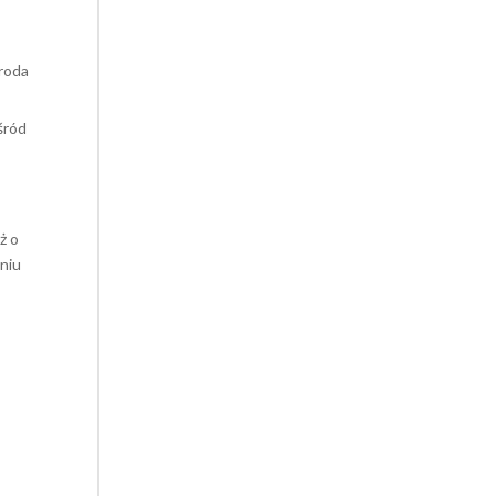
groda
śród
ż o
pniu