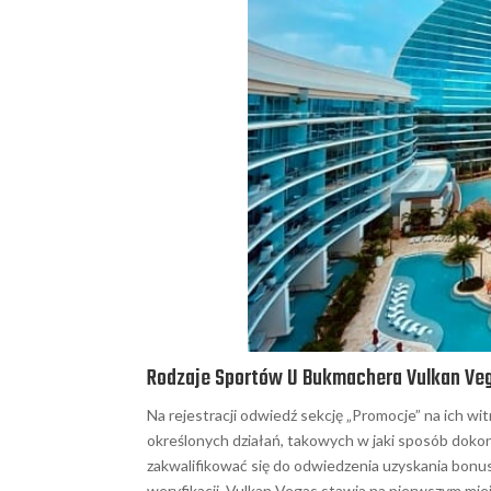
Rodzaje Sportów U Bukmachera Vulkan Ve
Na rejestracji odwiedź sekcję „Promocje” na ich 
określonych działań, takowych w jaki sposób dokon
zakwalifikować się do odwiedzenia uzyskania bonu
weryfikacji, Vulkan Vegas stawia na pierwszym mi