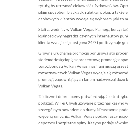
tytuły, by utrzymać ciekawość użytkowników. Opr
jakim sposobem blackjack, ruletka i poker, a takż
osobowych klientów wydaje się wyborem, jaki to
Stali zawodnicy w Vulkan Vegas PL mogą korzysta
lojalnościowy nagradza czynnych internautów punk
klienta wydaje się dostępna 24/7 i podtrzymuje gra
Główna uruchamia promocję bonusową sto procent
siedemdziesięciopięcioprocentową promocję dopa
tegoż bonusu Vulkan Vegas, nasi fani muszą prze
rozpoznawczych Vulkan Vegas wydaje się różnorodn
promocji, zapewniających fanom nadzwyczaj dużo kor
Vulkan Vegas.
Tak liczne i dobre oceny potwierdzają, że strategia
podążać. W Tej Chwili używane przez nas kasyno wy
szczególnym powodem do dumy. Nieustannie podejm
więcej ją umocnić. Vulkan Vegas podaje fascynując
depozytu i bezpłatne spiny. Kasyno podaje również