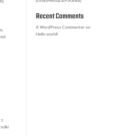
{Dnia|Miesiąca|Poranka}
zy,
Recent Comments
A WordPress Commenter
on
m.
Hello world!
wód
 z
rodki