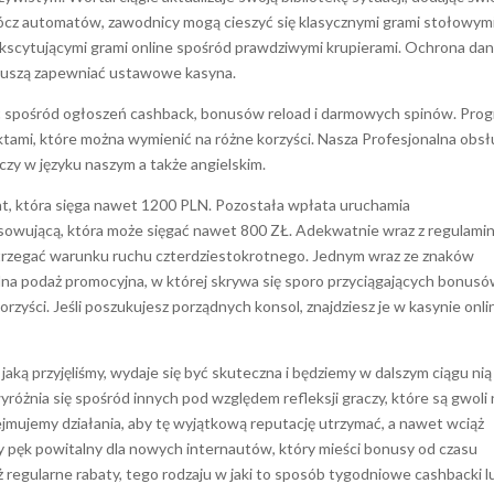
ócz automatów, zawodnicy mogą cieszyć się klasycznymi grami stołowymi
e ekscytującymi grami online spośród prawdziwymi krupierami. Ochrona da
 muszą zapewniać ustawowe kasyna.
ć spośród ogłoszeń cashback, bonusów reload i darmowych spinów. Pro
tami, które można wymienić na różne korzyści. Nasza Profesjonalna obs
czy w języku naszym a także angielskim.
, która sięga nawet 1200 PLN. Pozostała wpłata uruchamia
sowującą, która może sięgać nawet 800 ZŁ. Adekwatnie wraz z regulam
strzegać warunku ruchu czterdziestokrotnego. Jednym wraz ze znaków
a podaż promocyjna, w której skrywa się sporo przyciągających bonusó
zyści. Jeśli poszukujesz porządnych konsol, znajdziesz je w kasynie onli
, jaką przyjęliśmy, wydaje się być skuteczna i będziemy w dalszym ciągu nią
różnia się spośród innych pod względem refleksji graczy, które są gwoli
ujemy działania, aby tę wyjątkową reputację utrzymać, a nawet wciąż
y pęk powitalny dla nowych internautów, który mieści bonusy od czasu
 regularne rabaty, tego rodzaju w jaki to sposób tygodniowe cashbacki l