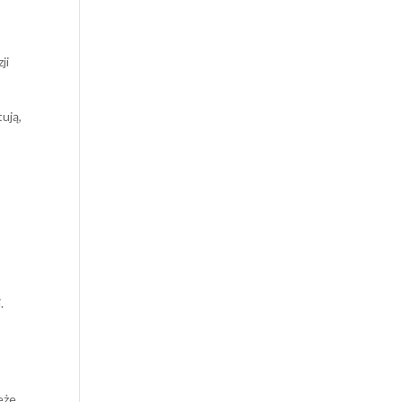
ji
ują,
.
eże