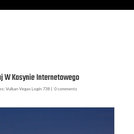
MAGICIANS & MUSICIANS
VIP
OUR STORY
aj W Kasynie Internetowego
es:
Vulkan Vegas Login 738
|
0 comments