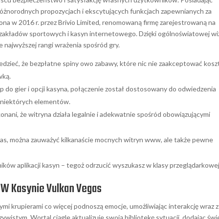
w różnorodnych propozycjach i ekscytujących funkcjach zapewnianych za
na w 2016 r. przez Brivio Limited, renomowaną firmę zarejestrowaną na
 zakładów sportowych i kasyn internetowego. Dzięki ogólnoświatowej wiz
e najwyższej rangi wrażenia spośród gry.
iedzieć, że bezpłatne spiny owo zabawy, które nic nie zaakceptować koszt
wką.
 do gier i opcji kasyna, połączenie został dostosowany do odwiedzenia
 niektórych elementów.
konani, że witryna działa legalnie i adekwatnie spośród obowiązującymi
egas, można zauważyć kilkanaście mocnych witryn www, ale także pewne
ów aplikacji kasyn – tegoż odrzucić wyszukasz w klasy przeglądarkowej
W Kasynie Vulkan Vegas
i krupierami co więcej podnoszą emocje, umożliwiając interakcję wraz z
wistym. Wortal ciągle aktualizuje swoją bibliotekę sytuacji, dodając świ